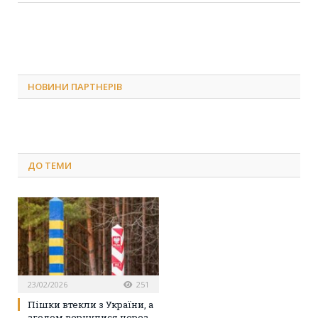
НОВИНИ ПАРТНЕРІВ
ДО
ТЕМИ
23/02/2026
251
Пішки втекли з України, а
згодом вернулися через