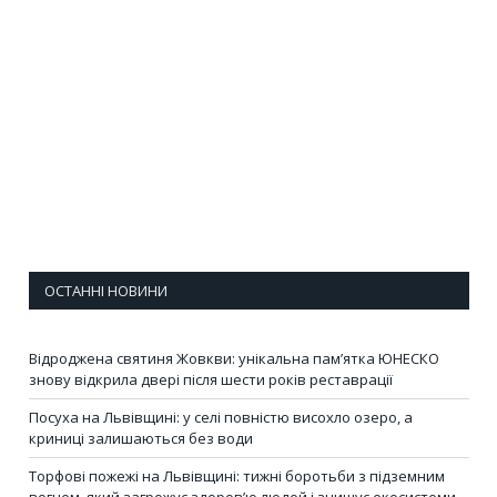
ОСТАННІ НОВИНИ
Відроджена святиня Жовкви: унікальна пам’ятка ЮНЕСКО
знову відкрила двері після шести років реставрації
Посуха на Львівщині: у селі повністю висохло озеро, а
криниці залишаються без води
Торфові пожежі на Львівщині: тижні боротьби з підземним