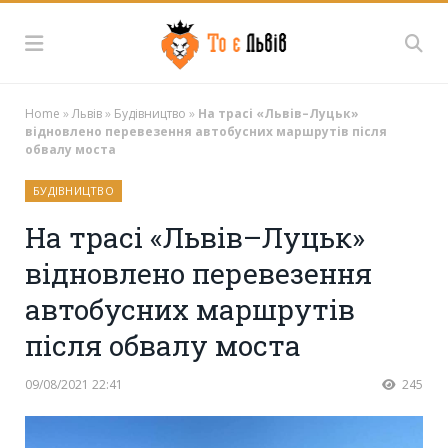
Home
»
Львів
»
Будівництво
»
На трасі «Львів–Луцьк»
відновлено перевезення автобусних маршрутів після
обвалу моста
БУДІВНИЦТВО
На трасі «Львів–Луцьк»
відновлено перевезення
автобусних маршрутів
після обвалу моста
09/08/2021 22:41
245