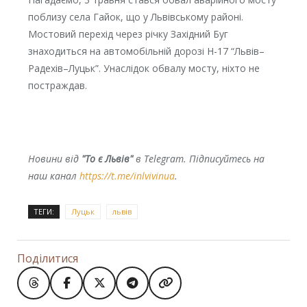
поблизу села Гайок, що у Львівському районі.
Мостовий перехід через річку Західний Буг
знаходиться на автомобільній дорозі Н-17 “Львів–
Радехів–Луцьк”. Унаслідок обвалу мосту, ніхто не
постраждав.
Новини від
"То є Львів"
в Telegram. Підписуйтесь на
наш канал
https://t.me/inlvivinua
.
ТЕГИ:
Луцьк
львів
Поділитися