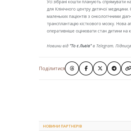
Усі зібрані кошти планують спрямувати н
для Клінічного центру дитячої медицини
маленьких пацієнтів з онкологічними діа
трансплантацію кісткового мозку. Нова а
оперативніше оцінювати стан дитини на к
Новини від
"То є Львів"
в Telegram. Підпис
Поділитися
НОВИНИ ПАРТНЕРІВ