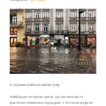
В окремих районах випав град.
Найбільше потерпає центр. Ця частина міста
фактично опинилася під водою, з потоком води не