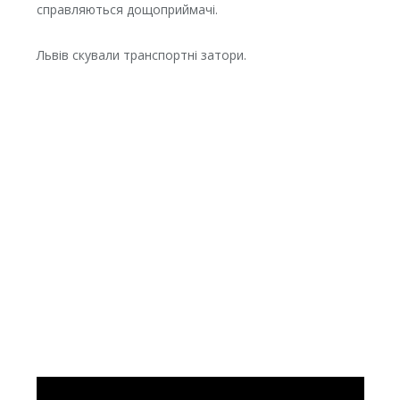
справляються дощоприймачі.
Львів скували транспортні затори.