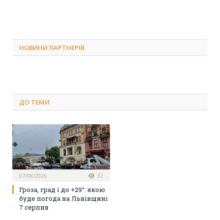
НОВИНИ ПАРТНЕРІВ
ДО
ТЕМИ
07/08/2026
32
Гроза, град і до +29°: якою
буде погода на Львівщині
7 серпня