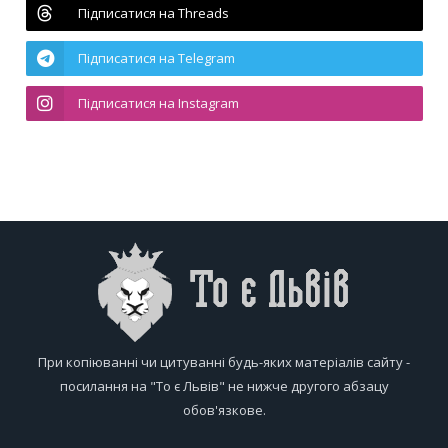
Підписатися на Threads
Підписатися на Telegram
Підписатися на Instagram
При копіюванні чи цитуванні будь-яких матеріалів сайту -
посилання на "То є Львів" не нижче другого абзацу
обов'язкове.