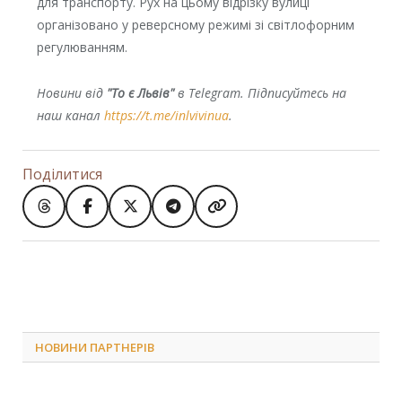
для транспорту. Рух на цьому відрізку вулиці
організовано у реверсному режимі зі світлофорним
регулюванням.
Новини від
"То є Львів"
в Telegram. Підписуйтесь на
наш канал
https://t.me/inlvivinua
.
Поділитися
НОВИНИ ПАРТНЕРІВ