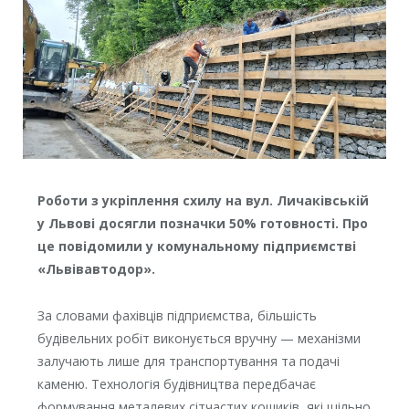
Роботи з укріплення схилу на вул. Личаківській
у Львові досягли позначки 50% готовності. Про
це повідомили у комунальному підприємстві
«Львівавтодор».
За словами фахівців підприємства, більшість
будівельних робіт виконується вручну — механізми
залучають лише для транспортування та подачі
каменю. Технологія будівництва передбачає
формування металевих сітчастих кошиків, які щільно