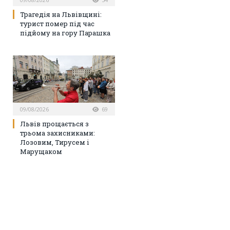
Трагедія на Львівщині:
турист помер під час
підйому на гору Парашка
09/08/2026
69
Львів прощається з
трьома захисниками:
Лозовим, Тирусем і
Марущаком