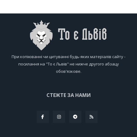
При копіюванні чи цитуванні будь-яких матеріалів сайту -
посилання на "То є Львів" не нижче другого абзацу
обов'язкове.
СТЕЖТЕ ЗА НАМИ