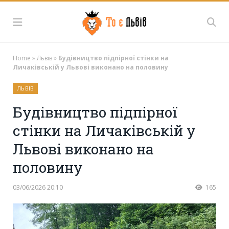
Home
»
Львів
»
Будівництво підпірної стінки на
Личаківській у Львові виконано на половину
ЛЬВІВ
Будівництво підпірної
стінки на Личаківській у
Львові виконано на
половину
03/06/2026 20:10
165