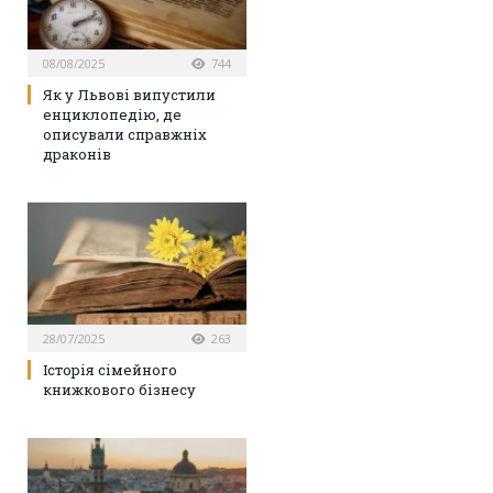
08/08/2025
744
Як у Львові випустили
енциклопедію, де
описували справжніх
драконів
28/07/2025
263
Історія сімейного
книжкового бізнесу