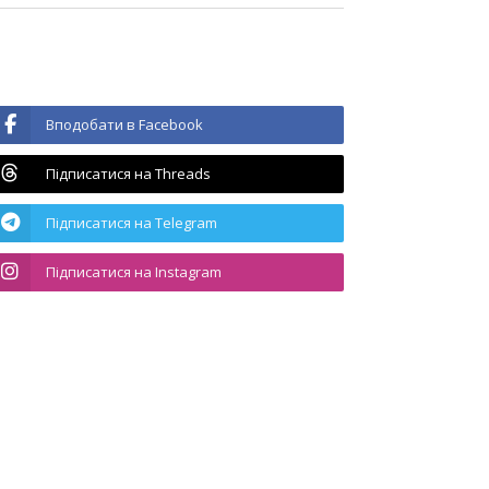
Вподобати в Facebook
Підписатися на Threads
Підписатися на Telegram
Підписатися на Instagram