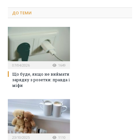
ДО
ТЕМИ
07/04/2026
1649
Що буде, якщо не виймати
зарядку з розетки: правда і
міфи
23/10/2025
1110