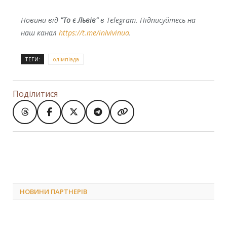
Новини від
"То є Львів"
в Telegram. Підписуйтесь на
наш канал
https://t.me/inlvivinua
.
ТЕГИ:
олімпіада
Поділитися
НОВИНИ ПАРТНЕРІВ