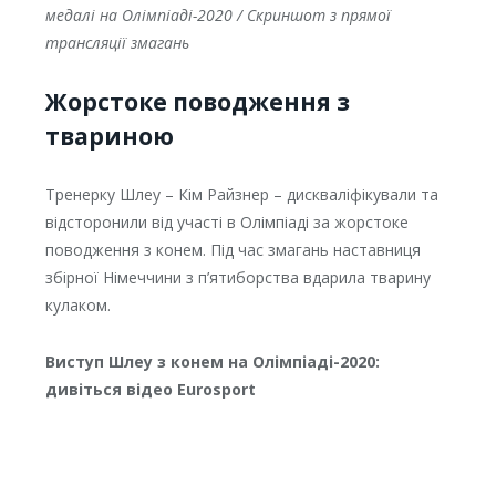
медалі на Олімпіаді-2020 / Скриншот з прямої
трансляції змагань
Жорстоке поводження з
твариною
Тренерку Шлеу – Кім Райзнер – дискваліфікували та
відсторонили від участі в Олімпіаді за жорстоке
поводження з конем. Під час змагань наставниця
збірної Німеччини з п’ятиборства вдарила тварину
кулаком.
Виступ Шлеу з конем на Олімпіаді-2020:
дивіться відео Eurosport