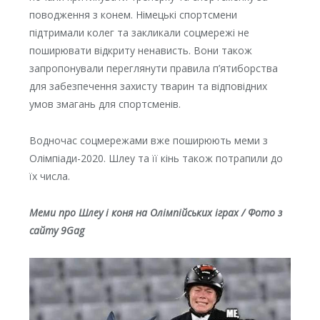
поводження з конем. Німецькі спортсмени
підтримали колег та закликали соцмережі не
поширювати відкриту ненависть. Вони також
запропонували переглянути правила п’ятиборства
для забезпечення захисту тварин та відповідних
умов змагань для спортсменів.
Водночас соцмережами вже поширюють меми з
Олімпіади-2020. Шлеу та її кінь також потрапили до
їх числа.
Меми про Шлеу і коня на Олімпійських іграх / Фото з
сайту 9Gag