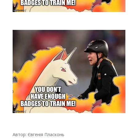
Автор:
Євгенія Пласконь