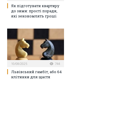
Як підготувати квартиру
до зими: прості поради,
які зекономлять гроші
10/08/2025
744
Львівський гамбіт, або 64
клітинки для щастя