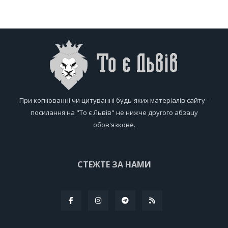
При копіюванні чи цитуванні будь-яких матеріалів сайту -
посилання на "То є Львів" не нижче другого абзацу
обов'язкове.
СТЕЖТЕ ЗА НАМИ