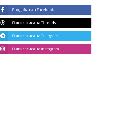
Вподобати в Facebook
Підписатися на Threads
Підписатися на Telegram
Підписатися на Instagram