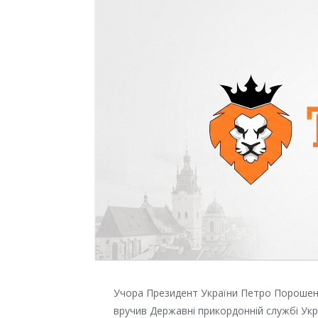
Учора Президент України Петро Порошенко
вручив Державні прикордонній службі Укр