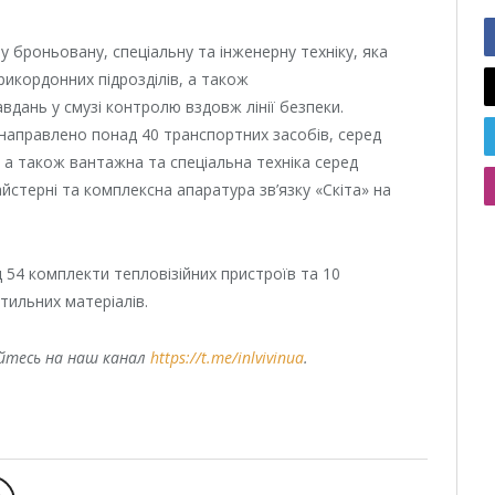
броньовану, спеціальну та інженерну техніку, яка
рикордонних підрозділів, а також
дань у смузі контролю вздовж лінії безпеки.
направлено понад 40 транспортних засобів, серед
 а також вантажна та спеціальна техніка серед
йстерні та комплексна апаратура зв’язку «Скіта» на
 54 комплекти тепловізійних пристроїв та 10
тильних матеріалів.
уйтесь на наш канал
https://t.me/inlvivinua
.