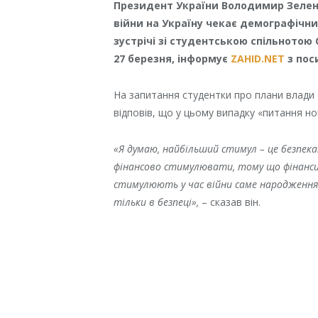
Президент України Володимир Зелен
війни на Україну чекає демографічни
зустрічі зі студентською спільнотою
27 березня, інформує
ZAHID.NET
з пос
На запитання студентки про плани влад
відповів, що у цьому випадку «питання но
«Я думаю, найбільший стимул – це безпека
фінансово стимулювати, тому що фінанси,
стимулюють у час війни саме народження.
тільки в безпеці»,
– сказав він.