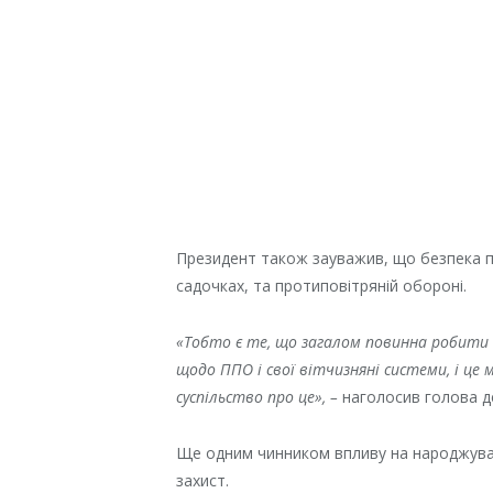
Президент також зауважив, що безпека по
садочках, та протиповітряній обороні.
«Тобто є те, що загалом повинна робити 
щодо ППО і свої вітчизняні системи, і ц
суспільство про це», –
наголосив голова д
Ще одним чинником впливу на народжуван
захист.