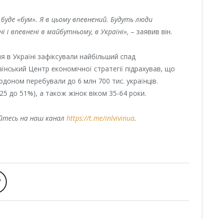
– буде «бум». Я в цьому впевнений. Будуть люди
 і впевнені в майбутньому, в Україні»,
– заявив він.
я в Україні зафіксували найбільший спад
їнський Центр економічної стратегії підрахував, що
рдоном перебували до 6 млн 700 тис. українців.
 25 до 51%), а також жінок віком 35-64 роки.
уйтесь на наш канал
https://t.me/inlvivinua
.