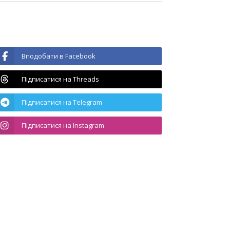
Вподобати в Facebook
Підписатися на Threads
Підписатися на Telegram
Підписатися на Instagram