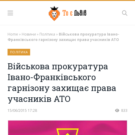
Home
»
Новини
»
Політика
»
Військова прокуратура Івано-
Франківського гарнізону захищає права учасників АТО
ПОЛІТИКА
Військова прокуратура
Івано-Франківського
гарнізону захищає права
учасників АТО
15/06/2015 17:28
833