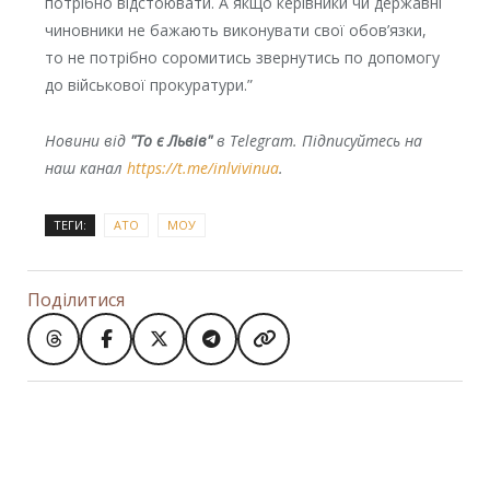
потрібно відстоювати. А якщо керівники чи державні
чиновники не бажають виконувати свої обов’язки,
то не потрібно соромитись звернутись по допомогу
до військової прокуратури.”
Новини від
"То є Львів"
в Telegram. Підписуйтесь на
наш канал
https://t.me/inlvivinua
.
ТЕГИ:
АТО
МОУ
Поділитися