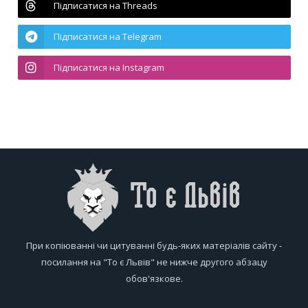
Підписатися на Threads
Підписатися на Telegram
Підписатися на Instagram
При копіюванні чи цитуванні будь-яких матеріалів сайту -
посилання на "То є Львів" не нижче другого абзацу
обов'язкове.