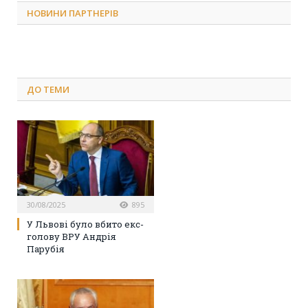
НОВИНИ ПАРТНЕРІВ
ДО
ТЕМИ
30/08/2025
895
У Львові було вбито екс-
голову ВРУ Андрія
Парубія