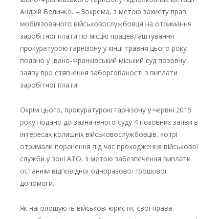
Андрій Величко. – Зокрема, з метою захисту прав
мобілізованого військовослужбовця на отримання
заробітної плати по місцю працевлаштування
прокуратурою гарнізону у кінці травня цього року
подано у Івано-Франківський міський суд позовну
заяву про стягнення заборгованості з виплати
заробітної плати.
Окрім цього, прокуратурою гарнізону у червні 2015
року подано до зазначеного суду 4 позовних заяви в
інтересах колишніх військовослужбовців, котрі
отримали поранення під час проходження військової
служби у зоні АТО, з метою забезпечення виплати
останнім відповідної одноразової грошової
допомоги.
Як наголошують військові юристи, свої права