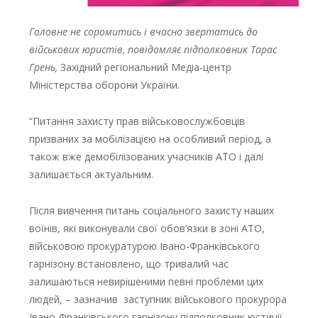
Головне не соромитись і вчасно звертатись до
військових юристів, повідомляє підполковник Тарас
Грень,
Західний регіональний Медіа-центр
Міністерства оборони України.
“Питання захисту прав військовослужбовців
призваних за мобілізацією на особливий період, а
також вже демобілізованих учасників АТО і далі
залишається актуальним.
Після вивчення питань соціального захисту наших
воїнів, які виконували свої обов’язки в зоні АТО,
військовою прокуратурою Івано-Франківського
гарнізону встановлено, що тривалий час
залишаються невирішеними певні проблеми цих
людей, – зазначив заступник військового прокурора
Івано-Франківського гарнізону підполковник юстиції