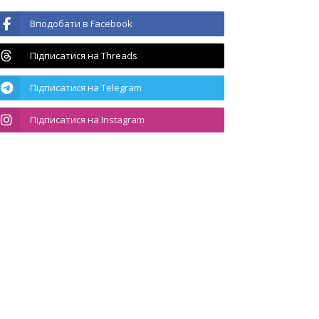
Вподобати в Facebook
Підписатися на Threads
Підписатися на Telegram
Підписатися на Instagram