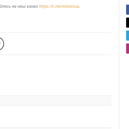
уйтесь на наш канал
https://t.me/inlvivinua
.