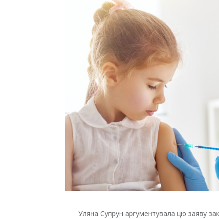
Уляна Супрун аргументувала цю заяву за