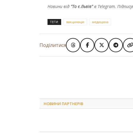
Новини від
"То є Львів"
в Telegram. Підпис
ТЕГИ:
вакцинація
медицина
Поділитися
НОВИНИ ПАРТНЕРІВ