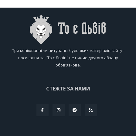
При копіюванні чи цитуванні будь-яких матеріалів сайту -
посилання на "То є Львів" не нижче другого абзацу
обов'язкове.
СТЕЖТЕ ЗА НАМИ