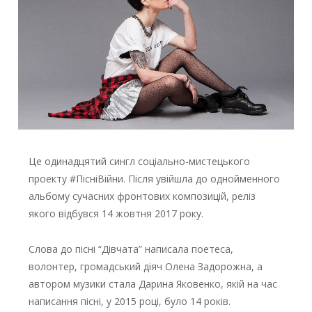
Це одинадцятий сингл соціально-мистецького
проекту #ПісніВійни. Після увійшла до однойменного
альбому сучасних фронтових композицій, реліз
якого відбувся 14 жовтня 2017 року.
Слова до пісні “Дівчата” написала поетеса,
волонтер, громадський діяч Олена Задорожна, а
автором музики стала Дарина Яковенко, якій на час
написання пісні, у 2015 році, було 14 років.