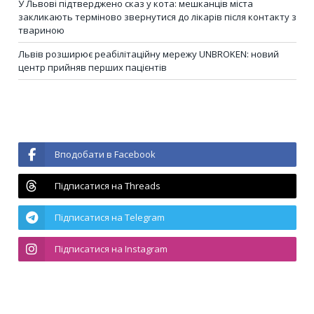
У Львові підтверджено сказ у кота: мешканців міста
закликають терміново звернутися до лікарів після контакту з
твариною
Львів розширює реабілітаційну мережу UNBROKEN: новий
центр прийняв перших пацієнтів
Вподобати в Facebook
Підписатися на Threads
Підписатися на Telegram
Підписатися на Instagram