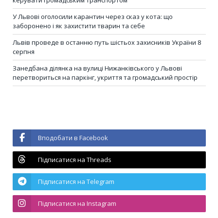
У Львові оголосили карантин через сказ у кота: що
заборонено і як захистити тварин та себе
Львів проведе в останню путь шістьох захисників України 8
серпня
Занедбана ділянка на вулиці Нижанківського у Львові
перетвориться на паркінг, укриття та громадський простір
Вподобати в Facebook
Підписатися на Threads
Підписатися на Telegram
Підписатися на Instagram