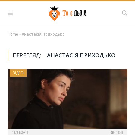
Home
»
Анастасія Приходько
ПЕРЕГЛЯД:
АНАСТАСІЯ ПРИХОДЬКО
ВІДЕО
11/11/2018
1548