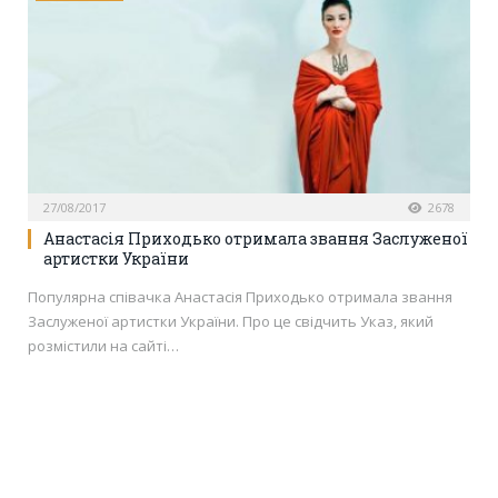
27/08/2017
2678
Анастасія Приходько отримала звання Заслуженої
артистки України
Популярна співачка Анастасія Приходько отримала звання
Заслуженої артистки України. Про це свідчить Указ, який
розмістили на сайті…