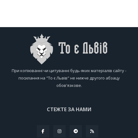
При копіюванні чи цитуванні будь-яких матеріалів сайту -
посилання на "То є Львів" не нижче другого абзацу
обов'язкове.
СТЕЖТЕ ЗА НАМИ