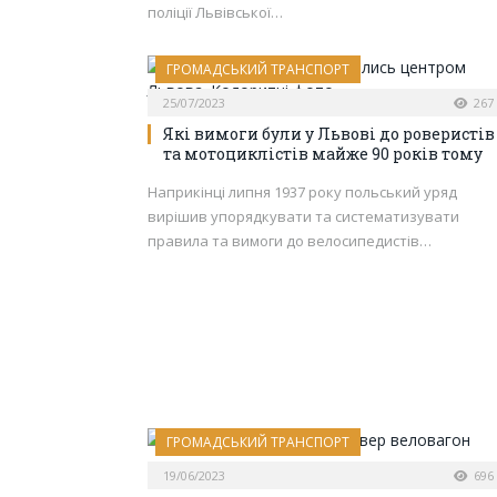
поліції Львівської…
ГРОМАДСЬКИЙ ТРАНСПОРТ
25/07/2023
267
Які вимоги були у Львові до роверистів
та мотоциклістів майже 90 років тому
Наприкінці липня 1937 року польський уряд
вирішив упорядкувати та систематизувати
правила та вимоги до велосипедистів…
ГРОМАДСЬКИЙ ТРАНСПОРТ
19/06/2023
696