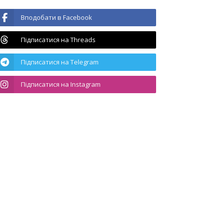
Вподобати в Facebook
Підписатися на Threads
Підписатися на Telegram
Підписатися на Instagram