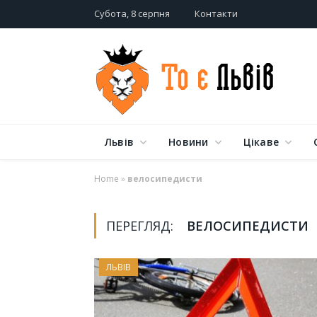
Субота, 8 серпня
Контакти
Львів
Новини
Цікаве
Home
»
велосипедисти
ПЕРЕГЛЯД:
ВЕЛОСИПЕДИСТИ
ЛЬВІВ