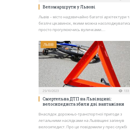
Веломаршрути у Львові
Львів – місто надзвичайно багатої архітектури т
безлічі цікавинок, якими можна насолоджуватис
просто прогулюючись вуличками.…
ЛЬВІВ
25/10/2023
133
Смертельна ДТП на Львівщині:
велосипедиста збили дві вантажівки
Внаслідок дорожньо-транспортної пригоди з
летальними наслідками на Львівщині загинув
велосипедист. Про це повідомили у прес-службі