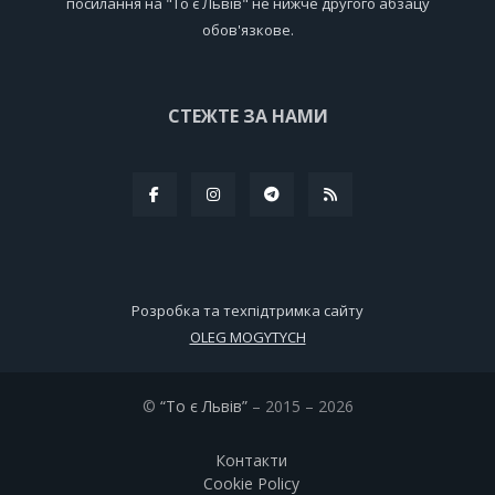
посилання на "То є Львів" не нижче другого абзацу
обов'язкове.
СТЕЖТЕ ЗА НАМИ
Розробка та техпідтримка сайту
OLEG MOGYTYCH
©
“То є Львів”
– 2015 – 2026
Контакти
Cookie Policy