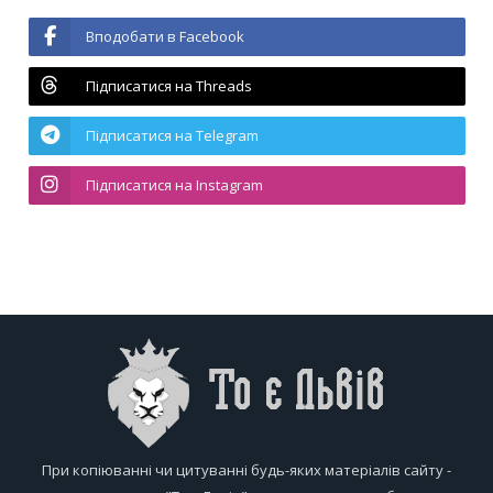
Вподобати в Facebook
Підписатися на Threads
Підписатися на Telegram
Підписатися на Instagram
При копіюванні чи цитуванні будь-яких матеріалів сайту -