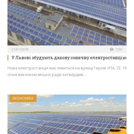
21/01/2018
1190
У Львові збудують дахову сонячну електростанцію
Нова електростанція має зявитися на вулиці Героїв УПА, 72. 19
січня виконком міської ради затвердив…
ЕКОНОМІКА