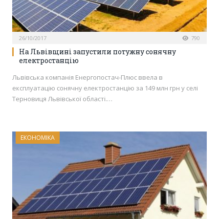
26/10/2017
790
На Львівщині запустили потужну сонячну
електростанцію
Львівська компанія Енергопостач-Плюс ввела в
експлуатацію сонячну електростанцію за 149 млн грн у селі
Терновиця Львівської області.…
ЕКОНОМІКА