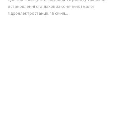
встановленні ста дахових сонячних і малої
гідроелектростанції. 18 січня,…