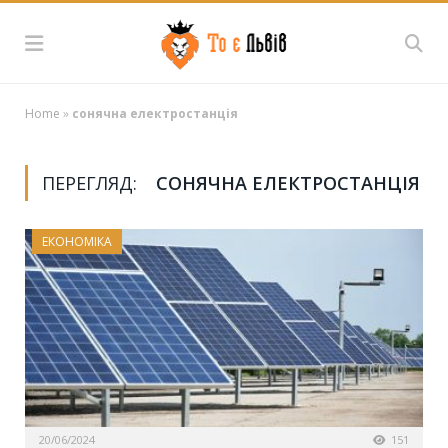
Home
»
сонячна електростанція
ПЕРЕГЛЯД:
СОНЯЧНА ЕЛЕКТРОСТАНЦІЯ
ЕКОНОМІКА
20/06/2024
151