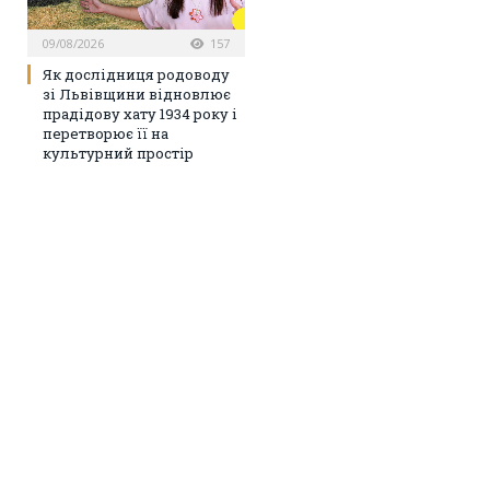
09/08/2026
157
Як дослідниця родоводу
зі Львівщини відновлює
прадідову хату 1934 року і
перетворює її на
культурний простір