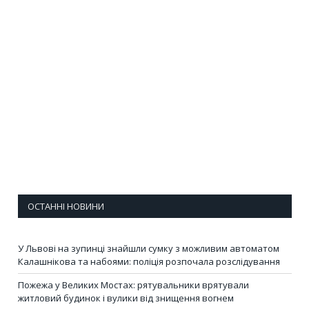
ОСТАННІ НОВИНИ
У Львові на зупинці знайшли сумку з можливим автоматом
Калашнікова та набоями: поліція розпочала розслідування
Пожежа у Великих Мостах: рятувальники врятували
житловий будинок і вулики від знищення вогнем