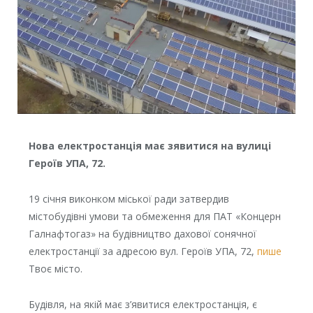
Нова електростанція має зявитися на вулиці
Героїв УПА, 72.
19 січня виконком міської ради затвердив
містобудівні умови та обмеження для ПАТ «Концерн
Галнафтогаз» на будівництво дахової сонячної
електростанції за адресою вул. Героїв УПА, 72,
пише
Твоє місто.
Будівля, на якій має з’явитися електростанція, є