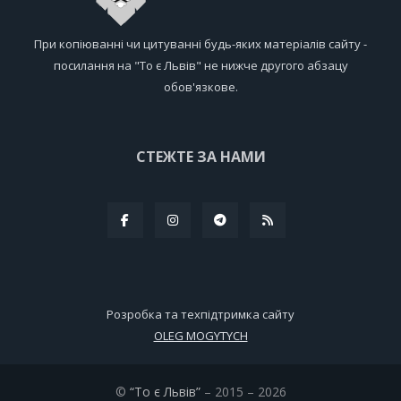
При копіюванні чи цитуванні будь-яких матеріалів сайту -
посилання на "То є Львів" не нижче другого абзацу
обов'язкове.
СТЕЖТЕ ЗА НАМИ
Розробка та техпідтримка сайту
OLEG MOGYTYCH
©
“То є Львів”
– 2015 – 2026