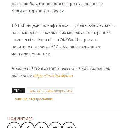
офісною багатоповерхівкою, розташованою в
межах історичного ареалу.
ПАТ «Концерн Галнафтогаз» — українська компанія,
власник однієї з найбільших мереж автозаправних
комплексів в Україні — «ОККО». Це третя за
величиною мережа АЗС в Україні з ринковою
часткою понад 17%.
Новини від
"То є Львів"
в Telegram. Підписуйтесь на
наш канал
https://t.me/inlvivinua
.
ТЕГИ:
альтернативна енергетика
сонячна електростанція
Поділитися