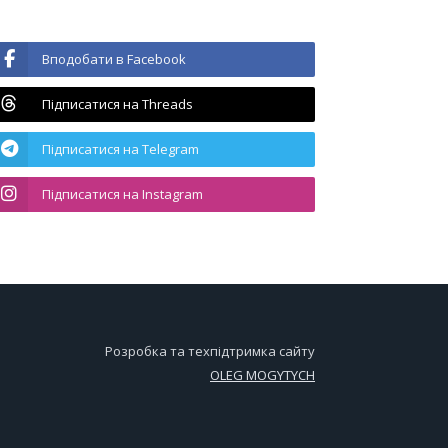
Вподобати в Facebook
Підписатися на Threads
Підписатися на Telegram
Підписатися на Instagram
Розробка та техпідтримка сайту
OLEG MOGYTYCH