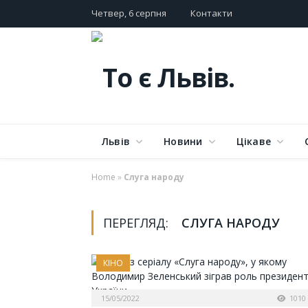
Четвер, 6 серпня
Контакти
Львів
Новини
Цікаве
Home
»
Слуга народу
ПЕРЕГЛЯД:
СЛУГА НАРОДУ
КІНО
15/05/2022
1010