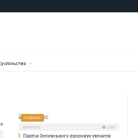
Суспільство
НОВИНИ
08/03/2022
2180
Партія Зеленського пропонує укласти