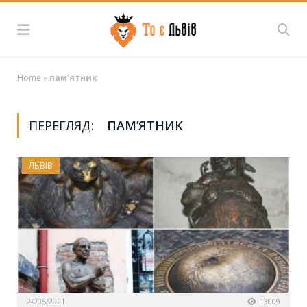
Home
»
пам'ятник
ПЕРЕГЛЯД:
ПАМ’ЯТНИК
ЛЬВІВ
24/05/2021
13009