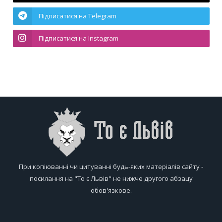
Підписатися на Telegram
Підписатися на Instagram
При копіюванні чи цитуванні будь-яких матеріалів сайту -
посилання на "То є Львів" не нижче другого абзацу
обов'язкове.