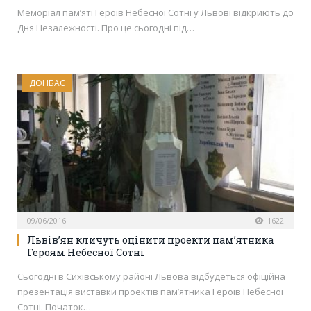
Меморіал пам’яті Героїв Небесної Сотні у Львові відкриють до
Дня Незалежності. Про це сьогодні під…
ДОНБАС
09/06/2016
1622
Львів’ян кличуть оцінити проекти пам’ятника
Героям Небесної Сотні
Сьогодні в Сихівському районі Львова відбудеться офіційна
презентація виставки проектів пам’ятника Героїв Небесної
Сотні. Початок…