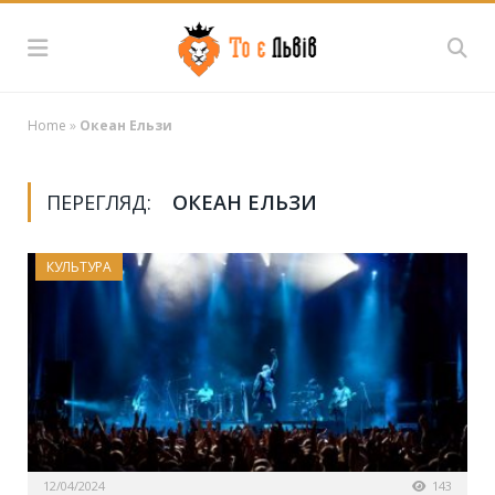
Home
»
Океан Ельзи
ПЕРЕГЛЯД:
ОКЕАН ЕЛЬЗИ
КУЛЬТУРА
12/04/2024
143