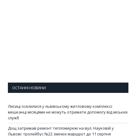
ОСТАННІ НОВИНИ
Лисиці оселилися у львівському житловому комплексі:
мешканці місяцями не можуть отримати допомогу від міських
служб
Дощ затримав ремонт тепломережі на вул. Науковій у
Львові: тролейбус №22 змінює маршрут до 11 серпня