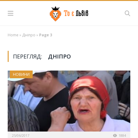
Home
»
Дніпро
»
Page 3
ПЕРЕГЛЯД:
ДНІПРО
НОВИНИ
25/06/2017
1884