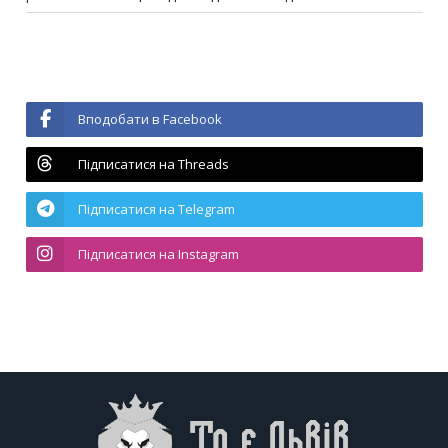
Вподобати в Facebook
Підписатися на Threads
Підписатися на Telegram
Підписатися на Instagram