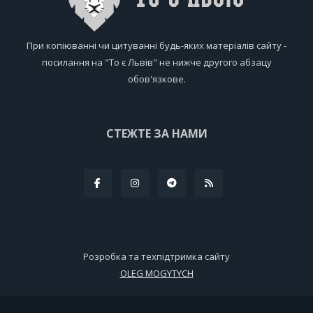
При копіюванні чи цитуванні будь-яких матеріалів сайту -
посилання на "То є Львів" не нижче другого абзацу
обов'язкове.
СТЕЖТЕ ЗА НАМИ
Розробка та техпідтримка сайту
OLEG MOGYTYCH