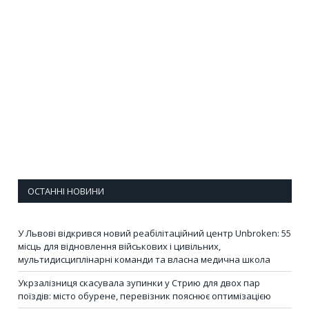
ОСТАННІ НОВИНИ
У Львові відкрився новий реабілітаційний центр Unbroken: 55
місць для відновлення військових і цивільних,
мультидисциплінарні команди та власна медична школа
Укрзалізниця скасувала зупинки у Стрию для двох пар
поїздів: місто обурене, перевізник пояснює оптимізацією