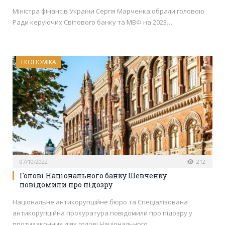
Міністра фінансів України Сергія Марченка обрали головою
Ради керуючих Світового банку та МВФ на 2023…
ЕКОНОМІКА
07/10/2022
212
Голові Національного банку Шевченку
повідомили про підозру
Національне антикорупційне бюро та Спеціалізована
антикорупційна прокуратура повідомили про підозру у
протизаконних діях голові Національного…