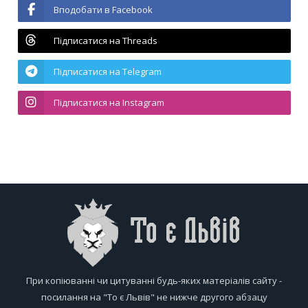
Вподобати в Facebook
Підписатися на Threads
Підписатися на Telegram
Підписатися на Instagram
При копіюванні чи цитуванні будь-яких матеріалів сайту -
посилання на "То є Львів" не нижче другого абзацу