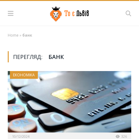
Home
»
банк
ПЕРЕГЛЯД:
БАНК
ЕКОНОМІКА
10/12/2024
326