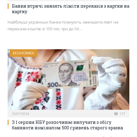
Банки втричі знизять ліміти переказів з картки на
картку
Найбільші українські банки планують зменшити ліміт на
перекази коштів зі 150 тис. грн до 50…
ЕКОНОМІКА
23/07/2024
177
З 1 серпня НБУ розпочинає вилучати з обігу
банкноти номіналом 500 гривень старого зразка