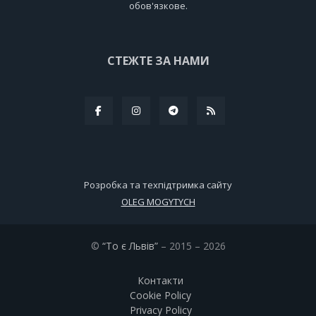
обов'язкове.
СТЕЖТЕ ЗА НАМИ
Розробка та техпідтримка сайту
OLEG MOGYTYCH
©
“То є Львів”
– 2015 – 2026
Контакти
Cookie Policy
Privacy Policy