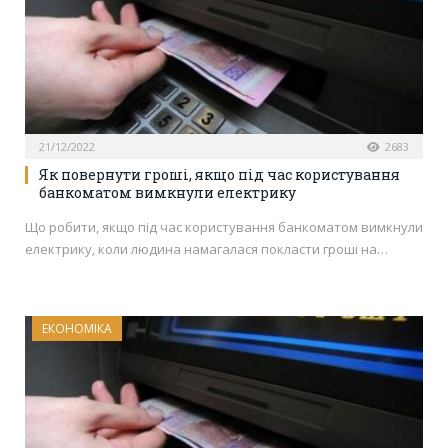
21/12/2022
2683
Як повернути гроші, якщо під час користування
банкоматом вимкнули електрику
Що робити, якщо під час користування банкоматом вимкнули
електрику, коли людина намагалася покласти гроші на…
ЕКОНОМІКА