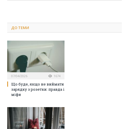
ДО
ТЕМИ
07/04/2026
1674
Що буде, якщо не виймати
зарядку з розетки: правда і
міфи