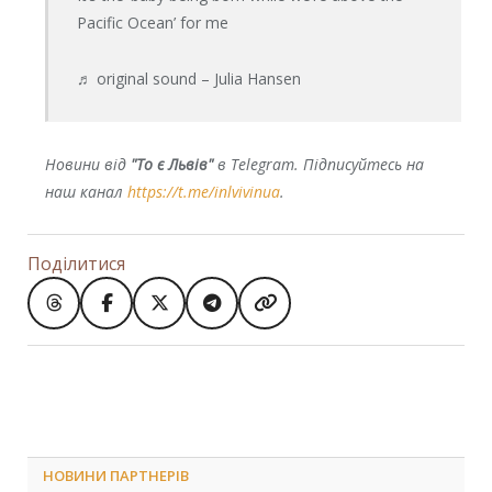
Pacific Ocean’ for me
♬ original sound – Julia Hansen
Новини від
"То є Львів"
в Telegram. Підписуйтесь на
наш канал
https://t.me/inlvivinua
.
Поділитися
НОВИНИ ПАРТНЕРІВ