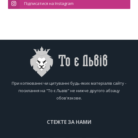
Підписатися на Instagram
При копіюванні чи цитуванні будь-яких матеріалів сайту -
посилання на "То є Львів" не нижче другого абзацу
обов'язкове.
СТЕЖТЕ ЗА НАМИ