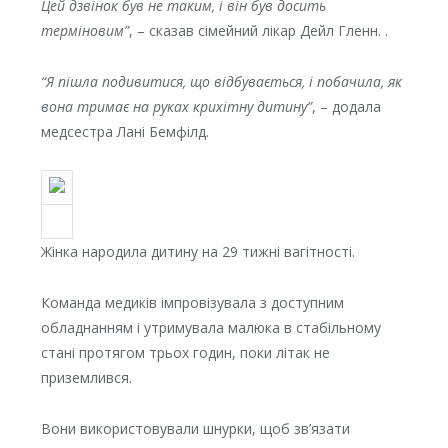
Цей дзвінок був не таким, і він був досить
терміновим”
, – сказав сімейний лікар Дейл Гленн. .
“Я пішла подивитися, що відбувається, і побачила, як
вона тримає на руках крихітну дитину”
, – додала
медсестра Лані Бемфілд.
Жінка народила дитину на 29 тижні вагітності.
Команда медиків імпровізувала з доступним
обладнанням і утримувала малюка в стабільному
стані протягом трьох годин, поки літак не
приземлився.
Вони використовували шнурки, щоб зв’язати