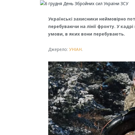
Українські захисники неймовірно п
перебуваючи на лінії фронту. У кадр
умови, в яких вони перебувають.
Джерело:
УНІАН
.