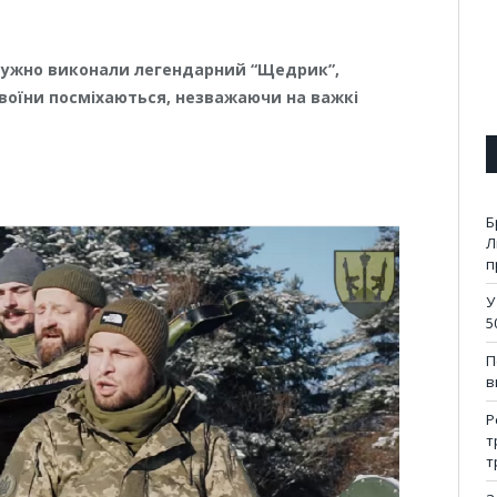
отужно виконали легендарний “Щедрик”,
і воїни посміхаються, незважаючи на важкі
Б
Л
п
У
5
П
в
Р
т
т