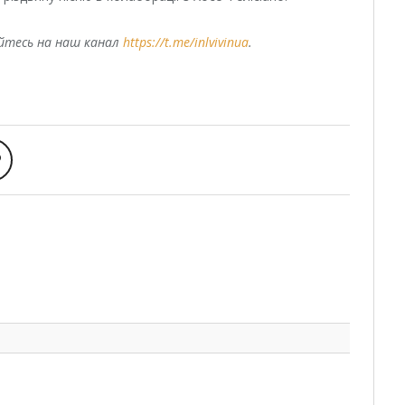
уйтесь на наш канал
https://t.me/inlvivinua
.