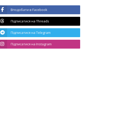
Вподобати в Facebook
Підписатися на Threads
Підписатися на Telegram
Підписатися на Instagram