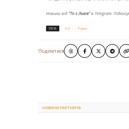
Новини від
"То є Львів"
в Telegram. Підпис
ТЕГИ:
ЗСУ
Різдво
Поділитися
НОВИНИ ПАРТНЕРІВ