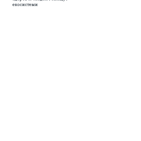
екосистеми