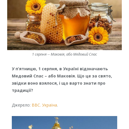
1 серпня -- Маковія, або Медовий Спас
У п’ятницю, 1 серпня, в Україні відзначають
Медовий Спас – або Маковія. Що це за свято,
звідки воно взялося, і що варто знати про
традиції?
Джерело:
ВВС. Україна
.