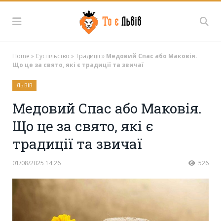
Home
»
Суспільство
»
Традиції
»
Медовий Спас або Маковія.
Що це за свято, які є традиції та звичаї
ЛЬВІВ
Медовий Спас або Маковія.
Що це за свято, які є
традиції та звичаї
01/08/2025 14:26
526