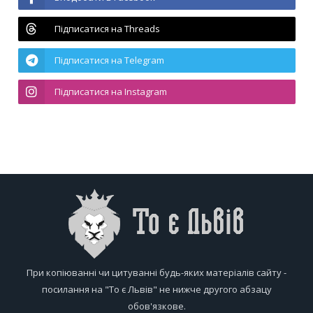
Підписатися на Threads
Підписатися на Telegram
Підписатися на Instagram
При копіюванні чи цитуванні будь-яких матеріалів сайту -
посилання на "То є Львів" не нижче другого абзацу
обов'язкове.