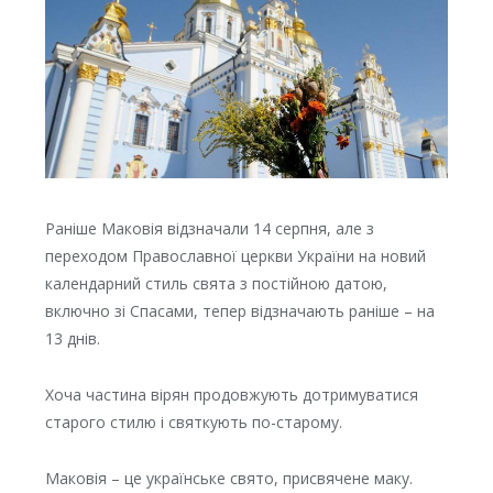
Раніше Маковія відзначали 14 серпня, але з
переходом Православної церкви України на новий
календарний стиль свята з постійною датою,
включно зі Спасами, тепер відзначають раніше – на
13 днів.
Хоча частина вірян продовжують дотримуватися
старого стилю і святкують по-старому.
Маковія – це українське свято, присвячене маку.