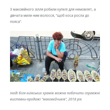
З маковійного зілля робили купелі для немовлят, а
дівчата мили ним волосся, “щоб коса росла до
пояса”.
Іноді біля київських храмів можна побачити справжні
виставки-продажі “маковейчиків”, 2018 рік