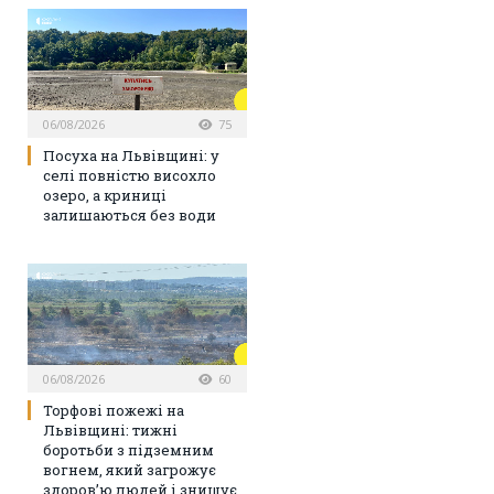
06/08/2026
75
Посуха на Львівщині: у
селі повністю висохло
озеро, а криниці
залишаються без води
06/08/2026
60
Торфові пожежі на
Львівщині: тижні
боротьби з підземним
вогнем, який загрожує
здоров’ю людей і знищує