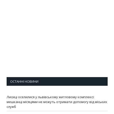
ОСТАННІ НОВИНИ
Лисиці оселилися у львівському житловому комплексі:
мешканці місяцями не можуть отримати допомогу від міських
служб