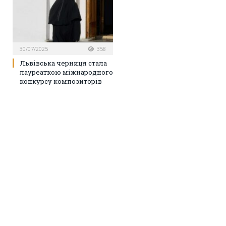
30/07/2025
358
Львівська черниця стала
лауреаткою міжнародного
конкурсу композиторів