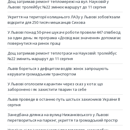
Дощ затримав ремонт тепломережі на вул. Науковій у
Львові: тролейбус №22 змінює маршрут до 11 серпня
Укриття на території колишнього ЛАЗу у Львові зобов’язали
відкрити для 250 тисяч мешканців Сихова
У Львові понад 50-річні шукачі роботи провели 447 співбесід
за один день: як програма «Досвід має значення» допомагає
повернутися на ринок праці
Дощ затримав ремонт теплотраси на Науковій: тролейбус
№22 змінить маршрут до 11 серпня
Львів бореться з дефіцитом водіїв: жінок запрошують
керувати громадським транспортом
У Львові оголосили карантин через сказ у кота: що
заборонено і як захистити тварин та себе
Львів проведе в останню путь шістьох захисників України 8
серпня
Занедбана ділянка на вулиці Нижанківського у Львові
перетвориться на паркінг, укриття та громадський простір
Українські та іноземні митці представлять масштабну