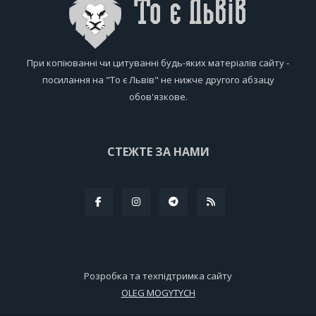
При копіюванні чи цитуванні будь-яких матеріалів сайту -
посилання на "То є Львів" не нижче другого абзацу
обов'язкове.
СТЕЖТЕ ЗА НАМИ
Розробка та техпідтримка сайту
OLEG MOGYTYCH