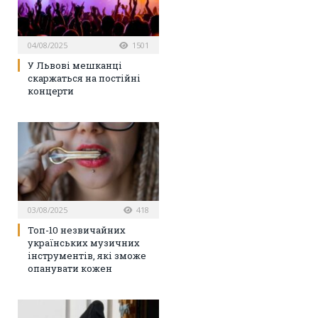
04/08/2025
1501
У Львові мешканці
скаржаться на постійні
концерти
03/08/2025
418
Топ-10 незвичайних
українських музичних
інструментів, які зможе
опанувати кожен