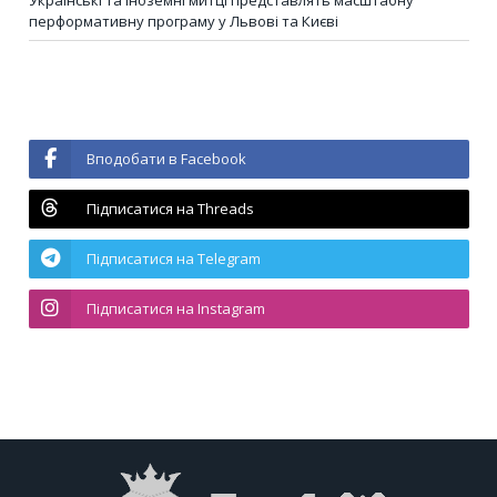
перформативну програму у Львові та Києві
Вподобати в Facebook
Підписатися на Threads
Підписатися на Telegram
Підписатися на Instagram