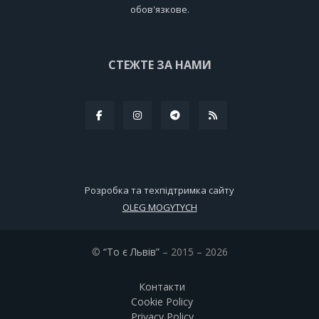
обов'язкове.
СТЕЖТЕ ЗА НАМИ
Розробка та техпідтримка сайту
OLEG MOGYTYCH
©
“То є Львів”
– 2015 – 2026
Контакти
Cookie Policy
Privacy Policy