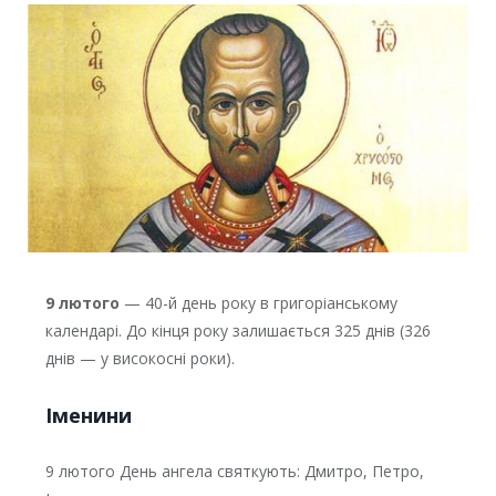
9 лютого
— 40-й день року в григоріанському
календарі. До кінця року залишається 325 днів (326
днів — у високосні роки).
Іменини
9 лютого День ангела святкують: Дмитро, Петро,