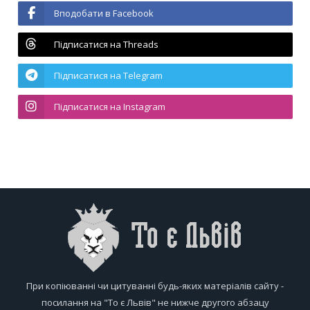
Вподобати в Facebook
Підписатися на Threads
Підписатися на Telegram
Підписатися на Instagram
При копіюванні чи цитуванні будь-яких матеріалів сайту -
посилання на "То є Львів" не нижче другого абзацу