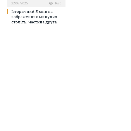
22/08/2025
1680
Історичний Львів на
зображеннях минулих
століть. Частина друга