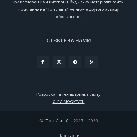
При копіюванні чи цитуванні будь-яких матеріалів сайту -
посилання на "То є Львів" не нижче другого абзацу
обов'язкове.
СТЕЖТЕ ЗА НАМИ
Розробка та техпідтримка сайту
OLEG MOGYTYCH
©
“То є Львів”
– 2015 – 2026
Контакти