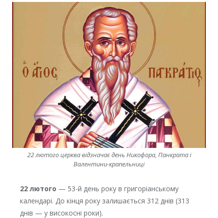
22 лютого церква відзначає день Никофора, Панкрата і
Валентини-крапельниці
22 лютого
— 53-й день року в григоріанському
календарі. До кінця року залишається 312 днів (313
днів — у високосні роки).