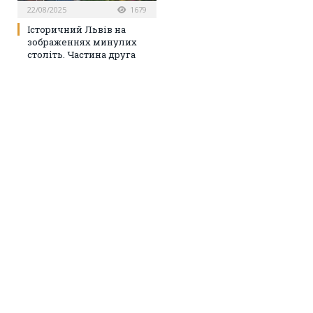
22/08/2025
1679
Історичний Львів на
зображеннях минулих
століть. Частина друга