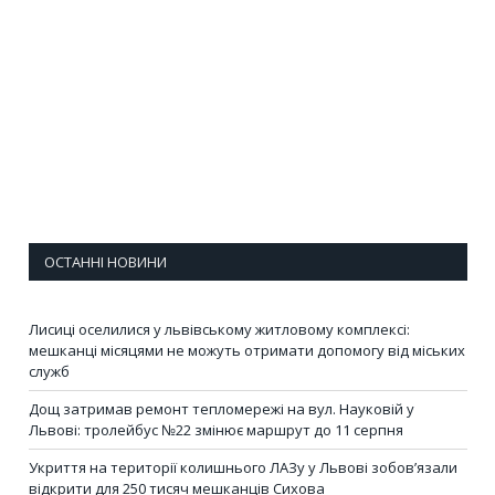
ОСТАННІ НОВИНИ
Лисиці оселилися у львівському житловому комплексі:
мешканці місяцями не можуть отримати допомогу від міських
служб
Дощ затримав ремонт тепломережі на вул. Науковій у
Львові: тролейбус №22 змінює маршрут до 11 серпня
Укриття на території колишнього ЛАЗу у Львові зобов’язали
відкрити для 250 тисяч мешканців Сихова