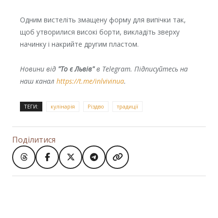
Одним вистеліть змащену форму для випічки так,
щоб утворилися високі борти, викладіть зверху
начинку і накрийте другим пластом.
Новини від
"То є Львів"
в Telegram. Підписуйтесь на
наш канал
https://t.me/inlvivinua
.
ТЕГИ:
кулінарія
Різдво
традиції
Поділитися