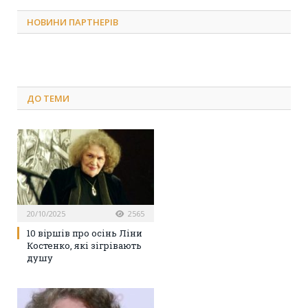
НОВИНИ ПАРТНЕРІВ
ДО
ТЕМИ
20/10/2025
2565
10 віршів про осінь Ліни
Костенко, які зігрівають
душу