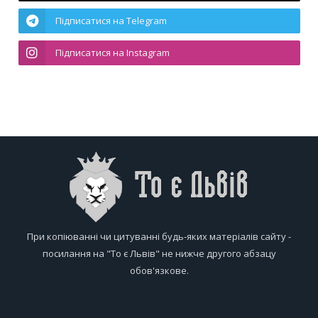
Підписатися на Telegram
Підписатися на Instagram
При копіюванні чи цитуванні будь-яких матеріалів сайту -
посилання на "То є Львів" не нижче другого абзацу
обов'язкове.