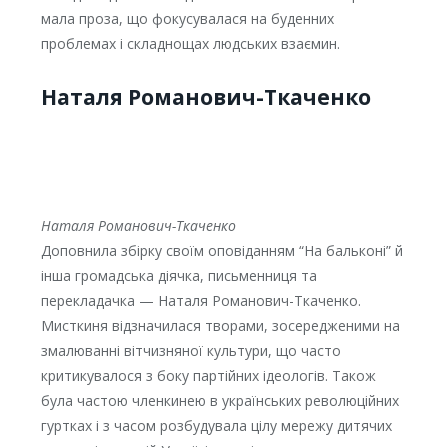
мала проза, що фокусувалася на буденних
проблемах і складнощах людських взаємин.
Наталя Романович-Ткаченко
Наталя Романович-Ткаченко
Доповнила збірку своїм оповіданням “На бальконі” й
інша громадська діячка, письменниця та
перекладачка — Наталя Романович-Ткаченко.
Мисткиня відзначилася творами, зосередженими на
змалюванні вітчизняної культури, що часто
критикувалося з боку партійних ідеологів. Також
була частою членкинею в українських революційних
гуртках і з часом розбудувала цілу мережу дитячих