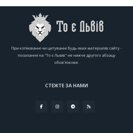
При копіюванні чи цитуванні будь-яких матеріалів сайту -
посилання на "То є Львів" не нижче другого абзацу
обов'язкове.
СТЕЖТЕ ЗА НАМИ