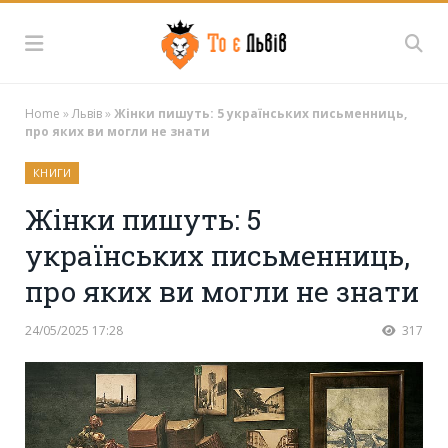
Home
»
Львів
»
Жінки пишуть: 5 українських письменниць,
про яких ви могли не знати
КНИГИ
Жінки пишуть: 5
українських письменниць,
про яких ви могли не знати
24/05/2025 17:28
317