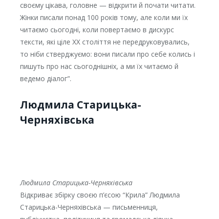
своєму цікава, головне — відкрити й почати читати.
Жінки писали понад 100 років тому, але коли ми їх
читаємо сьогодні, коли повертаємо в дискурс
тексти, які ціле ХХ століття не передруковувались,
то ніби стверджуємо: вони писали про себе колись і
пишуть про нас сьогоднішніх, а ми їх читаємо й
ведемо діалог”.
Людмила Старицька-
Черняхівська
Людмила Старицька-Черняхівська
Відкриває збірку своєю п’єсою “Крила” Людмила
Старицька-Черняхівська — письменниця,