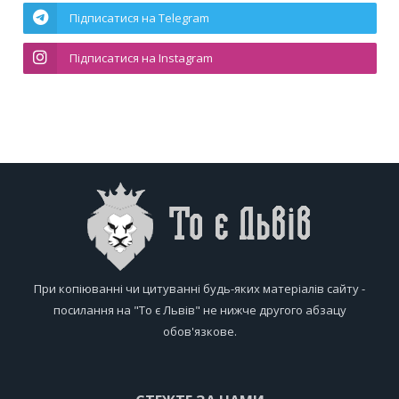
Підписатися на Telegram
Підписатися на Instagram
При копіюванні чи цитуванні будь-яких матеріалів сайту -
посилання на "То є Львів" не нижче другого абзацу
обов'язкове.