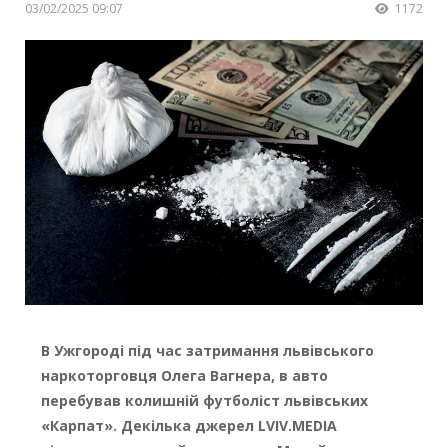
03/02/2025 09:07
1172
В Ужгороді під час затримання львівського
наркоторговця Олега Вагнера, в авто
перебував колишній футболіст львівських
«Карпат». Декілька джерел LVIV.MEDIA