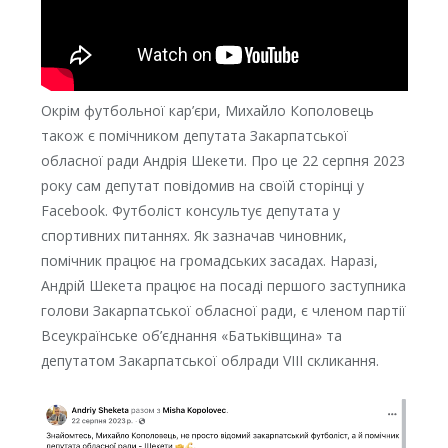
Окрім футбольної кар’єри, Михайло Кополовець
також є помічником депутата Закарпатської
обласної ради Андрія Шекети. Про це 22 серпня 2023
року сам депутат
повідомив
на своїй сторінці у
Facebook. Футболіст консультує депутата у
спортивних питаннях. Як зазначав чиновник,
помічник працює на громадських засадах. Наразі,
Андрій Шекета працює на посаді першого заступника
голови Закарпатської обласної ради, є членом партії
Всеукраїнське об’єднання «Батьківщина» та
депутатом Закарпатської облради VIII скликання.