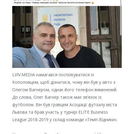
LVIV.MEDIA намагався поспілкуватися із
Кополовцем, щоб дізнатися, чому він був у авто з
Олегом Вагнером, однак його телефон вимкнений.
До слова, Олег Вагнер також має зв’язок із
футболом. Він був гравцем Асоціації футзалу міста
Львова та брав участь у турнірі ELITE Business
League 2018-2019 у складі команди «Темп-Відники».