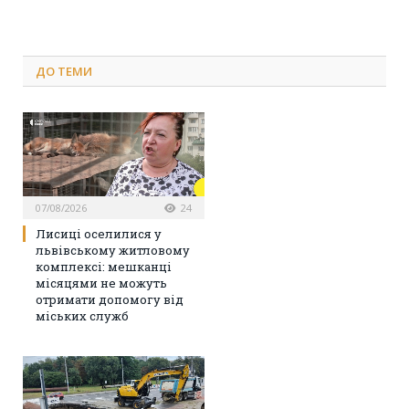
ДО
ТЕМИ
07/08/2026
24
Лисиці оселилися у
львівському житловому
комплексі: мешканці
місяцями не можуть
отримати допомогу від
міських служб