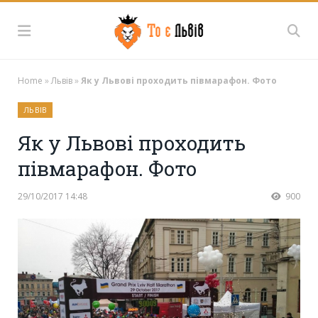
Home
»
Львів
»
Як у Львові проходить півмарафон. Фото
ЛЬВІВ
Як у Львові проходить
півмарафон. Фото
29/10/2017 14:48
900