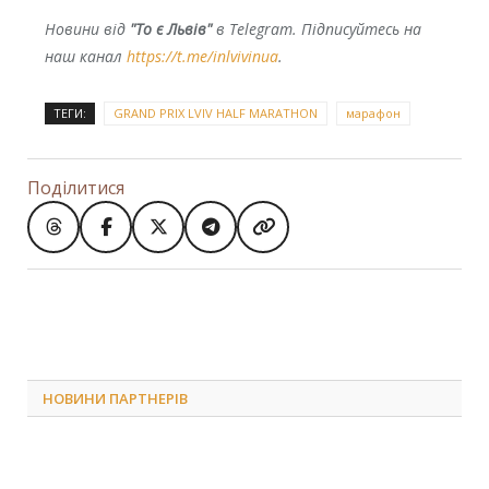
Новини від
"То є Львів"
в Telegram. Підписуйтесь на
наш канал
https://t.me/inlvivinua
.
ТЕГИ:
GRAND PRIX LVIV HALF MARATHON
марафон
Поділитися
НОВИНИ ПАРТНЕРІВ