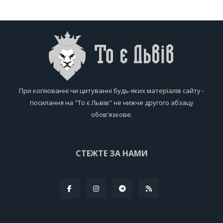
При копіюванні чи цитуванні будь-яких матеріалів сайту -
посилання на "То є Львів" не нижче другого абзацу
обов'язкове.
СТЕЖТЕ ЗА НАМИ