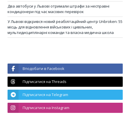
Два автобуси у Львові отримали штрафи за несправні
кондиціонери під час масових перевірок
У Львові відкрився новий реабілітаційний центр Unbroken: 55
місць для відновлення військових і цивільних,
мультидисциплінарні команди та власна медична школа
Вподобати в Facebook
Підписатися на Threads
Підписатися на Telegram
Підписатися на Instagram