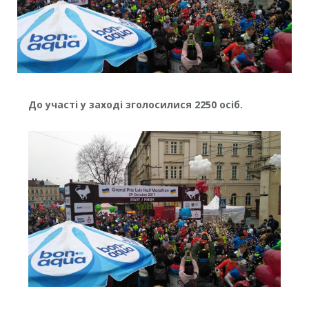
До участі у заході зголосилися 2250 осіб.