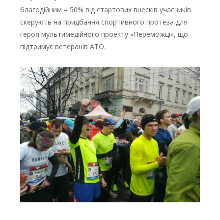
благодійним – 50% від стартових внесків учасників
скерують на придбання спортивного протеза для
героя мультимедійного проекту «Переможці», що
підтримує ветеранів АТО.