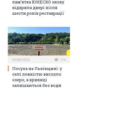
пам’ятка ЮНЕСКО знову
відкрила двері після
шести років реставрації
06/08/2026
116
Посуха на Львівщині: у
селі повністю висохло
озеро, а криниці
залишаються без води