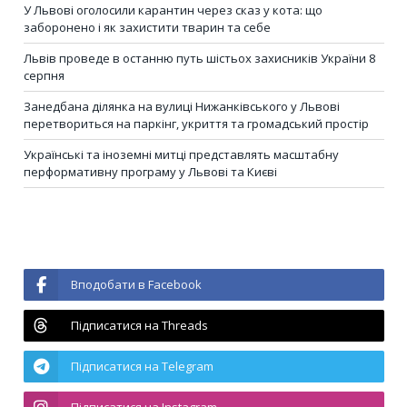
У Львові оголосили карантин через сказ у кота: що
заборонено і як захистити тварин та себе
Львів проведе в останню путь шістьох захисників України 8
серпня
Занедбана ділянка на вулиці Нижанківського у Львові
перетвориться на паркінг, укриття та громадський простір
Українські та іноземні митці представлять масштабну
перформативну програму у Львові та Києві
Вподобати в Facebook
Підписатися на Threads
Підписатися на Telegram