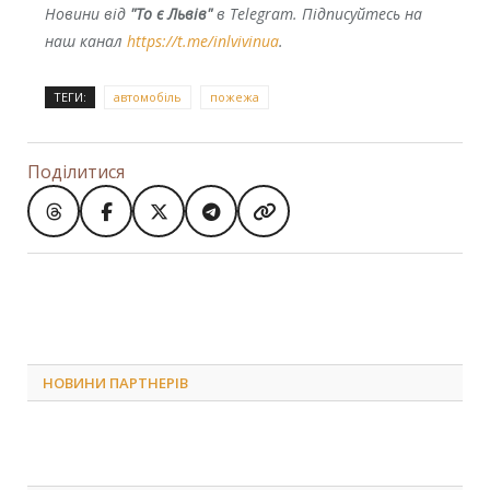
Новини від
"То є Львів"
в Telegram. Підписуйтесь на
наш канал
https://t.me/inlvivinua
.
ТЕГИ:
автомобіль
пожежа
Поділитися
НОВИНИ ПАРТНЕРІВ