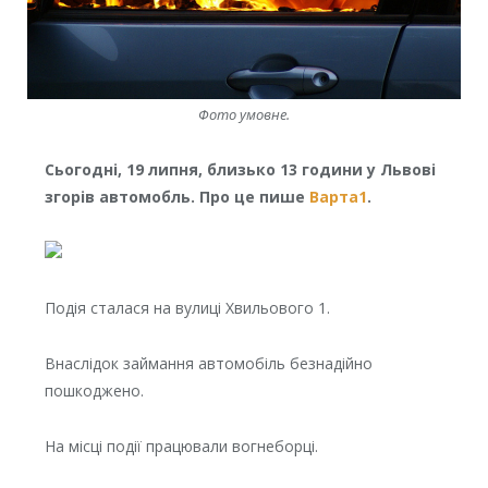
Фото умовне.
Сьогодні, 19 липня, близько 13 години у Львові
згорів автомобль. Про це пише
Варта1
.
Подія сталася на вулиці Хвильового 1.
Внаслідок займання автомобіль безнадійно
пошкоджено.
На місці події працювали вогнеборці.