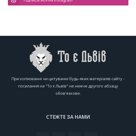
Підписатися на Instagram
При копіюванні чи цитуванні будь-яких матеріалів сайту -
посилання на "То є Львів" не нижче другого абзацу
обов'язкове.
СТЕЖТЕ ЗА НАМИ