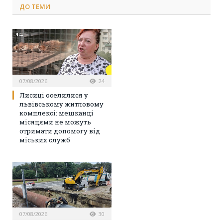
ДО
ТЕМИ
07/08/2026
24
Лисиці оселилися у
львівському житловому
комплексі: мешканці
місяцями не можуть
отримати допомогу від
міських служб
07/08/2026
30