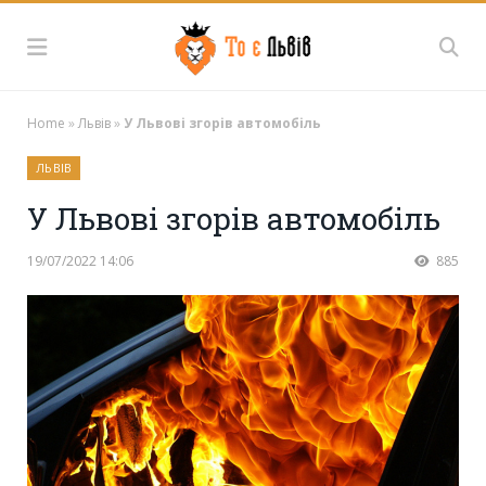
Home
»
Львів
»
У Львові згорів автомобіль
ЛЬВІВ
У Львові згорів автомобіль
19/07/2022 14:06
885