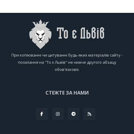
При копіюванні чи цитуванні будь-яких матеріалів сайту -
посилання на "То є Львів" не нижче другого абзацу
обов'язкове.
СТЕЖТЕ ЗА НАМИ