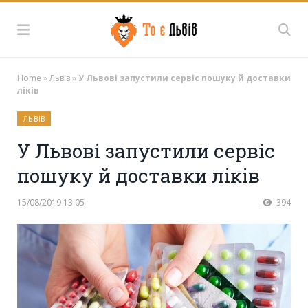
Home
»
Львів
»
У Львові запустили сервіс пошуку й доставки
ліків
ЛЬВІВ
У Львові запустили сервіс
пошуку й доставки ліків
15/08/2019 13:05
394