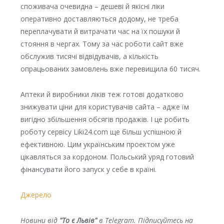
споживача очевидна – дешеві й якісні ліки
оперативно доставляються додому, не треба
переплачувати й витрачати час на їх пошуки й
стояння в чергах. Тому за час роботи сайт вже
обслужив тисячі відвідувачів, а кількість
опрацьованих замовлень вже перевищила 60 тисяч.
Аптеки й виробники ліків теж готові додатково
знижувати ціни для користувачів сайта – адже їм
вигідно збільшення обсягів продажів. І це робить
роботу сервісу Liki24.com ще більш успішною й
ефективною. Цим українським проектом уже
цікавляться за кордоном. Польський уряд готовий
фінансувати його запуск у себе в країні.
Джерело
Новини від
"То є Львів"
в Telegram. Підписуйтесь на