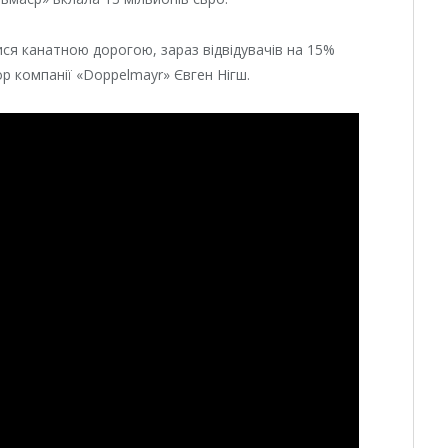
лися канатною дорогою, зараз відвідувачів на 15%
р компанії «Doppelmayr» Євген Нігш.