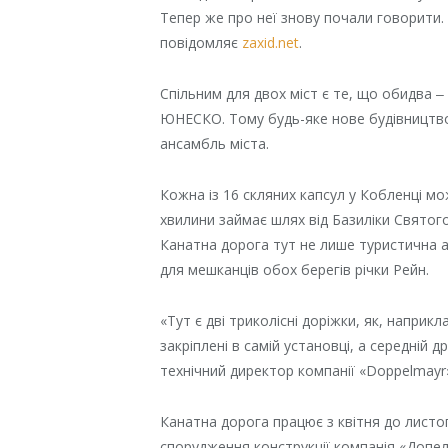
Тепер же про неї знову почали говорити. 
повідомляє
zaxid.net
.
Спільним для двох міст є те, що обидва ‒
ЮНЕСКО. Тому будь-яке нове будівництво
ансамбль міста.
Кожна із 16 скляних капсул у Кобленці м
хвилини займає шлях від Базиліки Святого
Канатна дорога тут не лише туристична а
для мешканців обох берегів річки Рейн.
«Тут є дві триколісні доріжки, як, наприкл
закріплені в самій установці, а середній 
технічний директор компанії «Doppelmayr
Канатна дорога працює з квітня до листоп
спорудження конструкції компанія «Допел