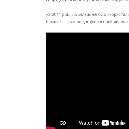
«У 2011 році 3,5 мільйонів осіб скориста
більше», ‒ розповідає фінансовий директо