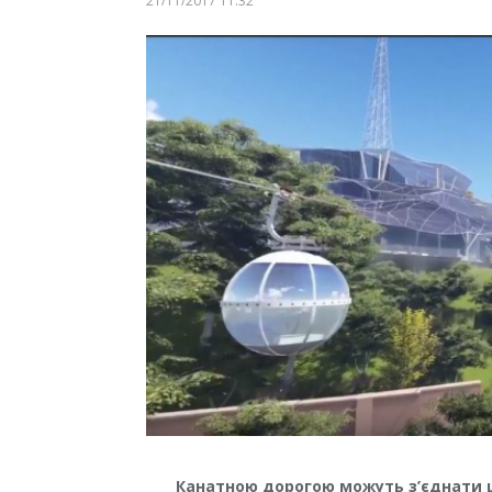
21/11/2017 11:32
Канатною дорогою можуть з’єднати ц