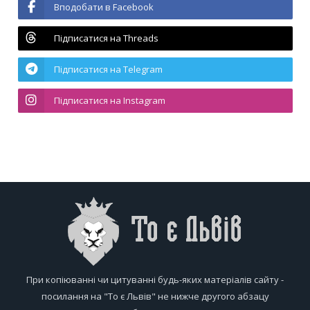
Вподобати в Facebook
Підписатися на Threads
Підписатися на Telegram
Підписатися на Instagram
При копіюванні чи цитуванні будь-яких матеріалів сайту -
посилання на "То є Львів" не нижче другого абзацу