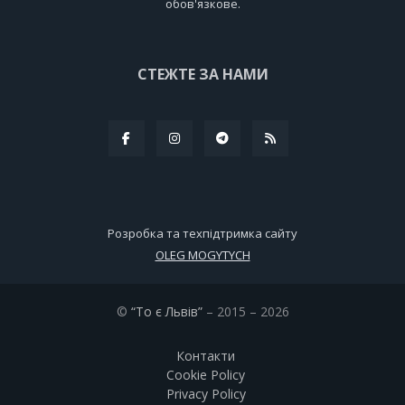
обов'язкове.
СТЕЖТЕ ЗА НАМИ
Розробка та техпідтримка сайту
OLEG MOGYTYCH
©
“То є Львів”
– 2015 – 2026
Контакти
Cookie Policy
Privacy Policy