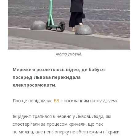
Фото умовне.
Мережею розлетілось відео, де бабуся
посеред Львова перекидала
електросамокати.
Про це повідомляє
ВЗ
з посиланням на «lviv_lives».
Інцидент трапився 6 червня у Львові. Люди, які
спостерігали за процесом кричали, що так
не можна, але пенсіонерку не збентежили ні крики