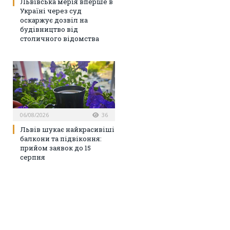
Львівська мерія вперше в
Україні через суд
оскаржує дозвіл на
будівництво від
столичного відомства
06/08/2026
36
Львів шукає найкрасивіші
балкони та підвіконня:
прийом заявок до 15
серпня