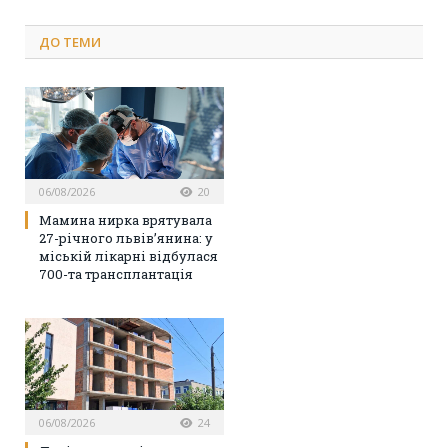
ДО
ТЕМИ
06/08/2026
20
Мамина нирка врятувала
27-річного львів’янина: у
міській лікарні відбулася
700-та трансплантація
06/08/2026
24