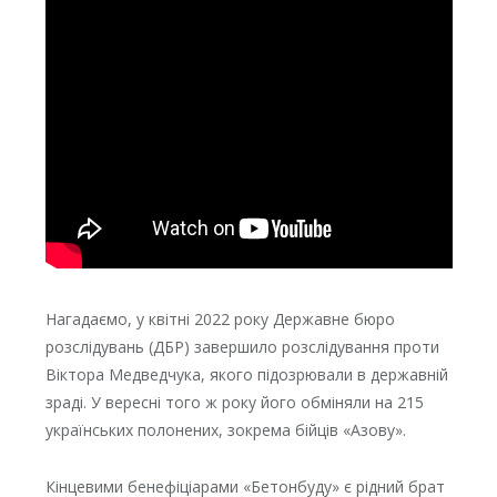
Нагадаємо, у квітні 2022 року Державне бюро
розслідувань (ДБР) завершило розслідування проти
Віктора Медведчука, якого підозрювали в державній
зраді. У вересні того ж року його обміняли на 215
українських полонених, зокрема бійців «Азову».
Кінцевими бенефіціарами «Бетонбуду» є рідний брат