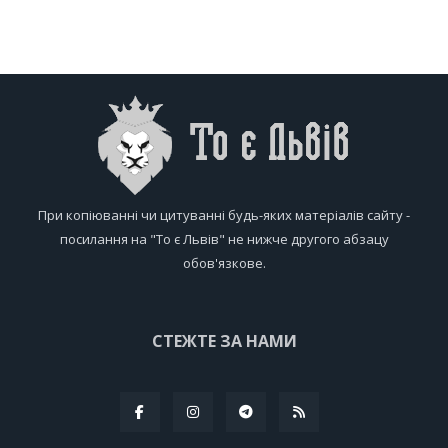
При копіюванні чи цитуванні будь-яких матеріалів сайту -
посилання на "То є Львів" не нижче другого абзацу
обов'язкове.
СТЕЖТЕ ЗА НАМИ