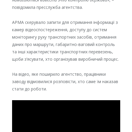
повідомила пресслужба агентства.
АРМА скерувало запити для отримання інформації з
камер відеоспостереження, доступу до систем
моніторингу руху транспортних засобів, отримання
даних про маршрути, габаритно-ваговий контроль
та інші характеристики транспортних перевезень,
щоби з’ясувати, хто організував виробничий процес.
На відео, яке поширило агентство, працівники
заводу відмовилися розповісти, хто саме їм наказав
стати до роботи.