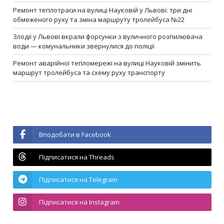
Ремонт теплотраси на вулиці Науковій у Львові: три дні
обмеженого руху та зміна маршруту тролейбуса №22
Злодії у Львові вкрали форсунки з вуличного розпилювача
води — комунальники звернулися до поліції
Ремонт аварійної тепломережі на вулиці Науковій змінить
маршрут тролейбуса та схему руху транспорту
Вподобати в Facebook
Підписатися на Threads
Підписатися на Telegram
Підписатися на Instagram