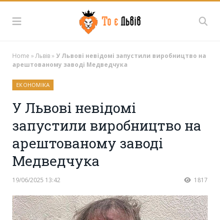
Home
»
Львів
»
У Львові невідомі запустили виробництво на
арештованому заводі Медведчука
ЕКОНОМІКА
У Львові невідомі
запустили виробництво на
арештованому заводі
Медведчука
19/06/2025 13:42
1817