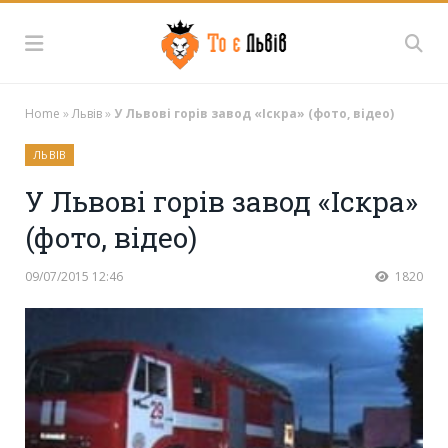
Home
»
Львів
»
У Львові горів завод «Іскра» (фото, відео)
ЛЬВІВ
У Львові горів завод «Іскра»
(фото, відео)
09/07/2015 12:46
1820