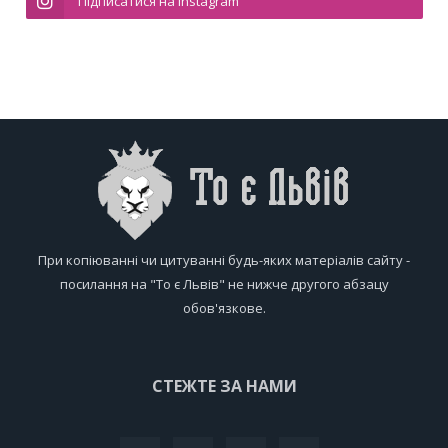
Підписатися на Instagram
При копіюванні чи цитуванні будь-яких матеріалів сайту -
посилання на "То є Львів" не нижче другого абзацу
обов'язкове.
СТЕЖТЕ ЗА НАМИ