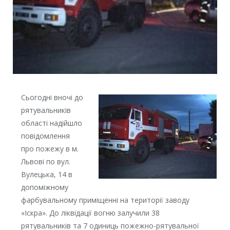
Сьогодні вночі до
рятувальників
області надійшло
повідомлення
про пожежу в м.
Львові по вул.
Вулецька, 14 в
допоміжному
фарбувальному приміщенні на території заводу
«Іскра». До ліквідації вогню залучили 38
рятувальників та 7 одиниць пожежно-рятувальної