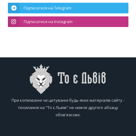
Підписатися на Telegram
Підписатися на Instagram
При копіюванні чи цитуванні будь-яких матеріалів сайту -
посилання на "То є Львів" не нижче другого абзацу
обов'язкове.