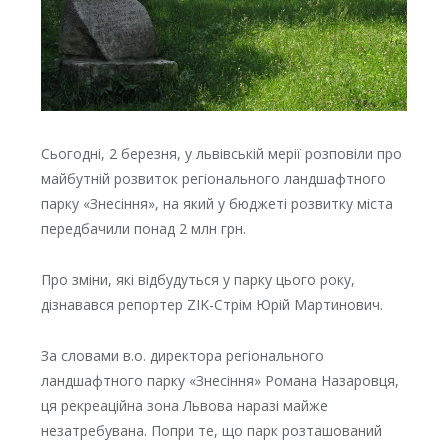
Сьогодні, 2 березня, у львівській мерії розповіли про
майбутній розвиток регіонального ландшафтного
парку «Знесіння», на який у бюджеті розвитку міста
передбачили понад 2 млн грн.
Про зміни, які відбудуться у парку цього року,
дізнавався репортер ZIK-Стрім Юрій Мартинович.
За словами в.о. директора регіонального
ландшафтного парку «Знесіння» Романа Назаровця,
ця рекреаційна зона Львова наразі майже
незатребувана. Попри те, що парк розташований