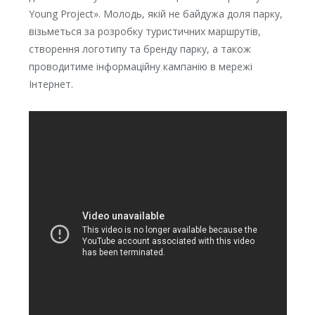
Young Project». Молодь, якій не байдужа доля парку,
візьметься за розробку туристичних маршрутів,
створення логотипу та бренду парку, а також
проводитиме інформаційну кампанію в мережі
Інтернет.