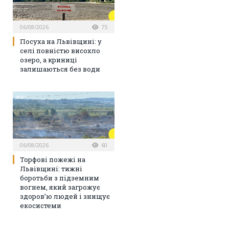
06/08/2026
75
Посуха на Львівщині: у
селі повністю висохло
озеро, а криниці
залишаються без води
06/08/2026
60
Торфові пожежі на
Львівщині: тижні
боротьби з підземним
вогнем, який загрожує
здоров’ю людей і знищує
екосистеми