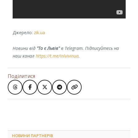
Джерело:
zik.ua
Новини від
"То є Львів"
в Telegram. Підписуйтесь на
наш канал
https://t.me/inlvivinua
.
Поділитися
НОВИНИ ПАРТНЕРІВ