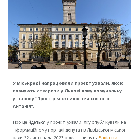
У міськраді напрацювали проєкт ухвали, якою
планують створити у Львові нову комунальну
установу “Простір можливостей святого
Антонія”.
Про це йдеться у проєкті ухвали, яку опублікували на
інформаційному порталі депутатів Львівської міської
ради 22 листопада 2023 року — пишуть
Варіанти
.