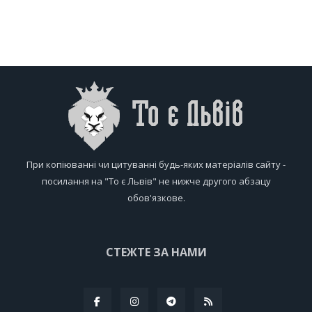
При копіюванні чи цитуванні будь-яких матеріалів сайту -
посилання на "То є Львів" не нижче другого абзацу
обов'язкове.
СТЕЖТЕ ЗА НАМИ