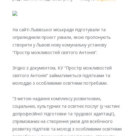
На сайті Львівської міськради підготували та
оприлюднили проєкт ухвали, якою пропонують
створити у Львові нову комунальну установу
“Простір можливостей святого Антонія”.
Згідно з документом, КУ “Простір можливостей
святого Антонія” займатиметься підлітками та
молоддю з особливими освітніми потребами.
“З метою надання комплексу розвиткових,
соціальних, культурних та освітніх послуг (у частині
допрофесійної підготовки та трудової адаптації),
спрямованих на створення умов для всебічного
розвитку підлітків та молоді з особливими освітніми