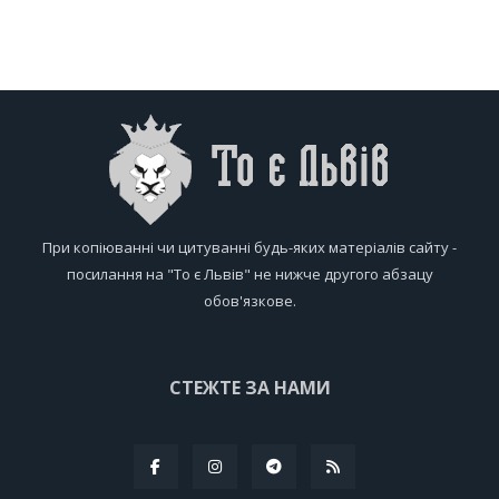
При копіюванні чи цитуванні будь-яких матеріалів сайту -
посилання на "То є Львів" не нижче другого абзацу
обов'язкове.
СТЕЖТЕ ЗА НАМИ