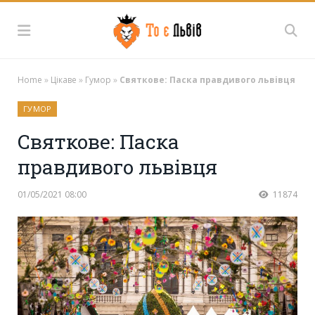
Home
»
Цікаве
»
Гумор
»
Святкове: Паска правдивого львівця
ГУМОР
Святкове: Паска
правдивого львівця
01/05/2021 08:00
11874