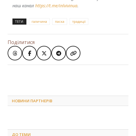
наш канал
https://t.me/inlvivinua
.
ТЕГИ:
галичина
паска
традиції
Поділитися
НОВИНИ ПАРТНЕРІВ
ДО
ТЕМИ