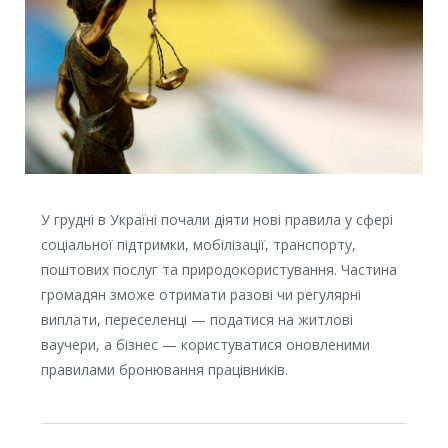
У грудні в Україні почали діяти нові правила у сфері
соціальної підтримки, мобілізації, транспорту,
поштових послуг та природокористування. Частина
громадян зможе отримати разові чи регулярні
виплати, переселенці — податися на житлові
ваучери, а бізнес — користуватися оновленими
правилами бронювання працівників.