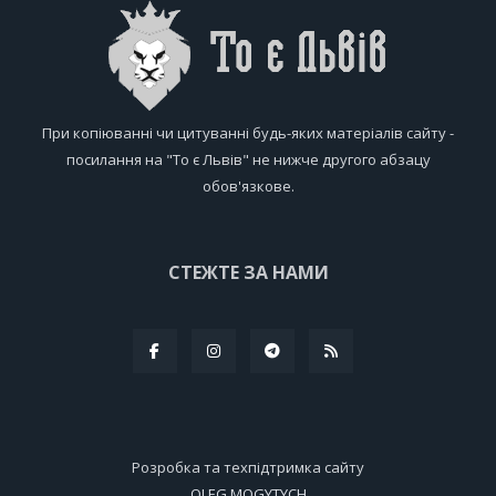
При копіюванні чи цитуванні будь-яких матеріалів сайту -
посилання на "То є Львів" не нижче другого абзацу
обов'язкове.
СТЕЖТЕ ЗА НАМИ
Розробка та техпідтримка сайту
OLEG MOGYTYCH