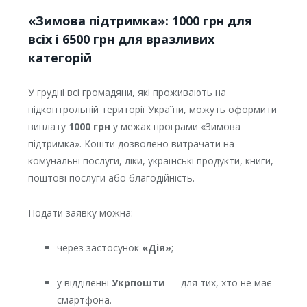
«Зимова підтримка»: 1000 грн для
всіх і 6500 грн для вразливих
категорій
У грудні всі громадяни, які проживають на
підконтрольній території України, можуть оформити
виплату
1000 грн
у межах програми «Зимова
підтримка». Кошти дозволено витрачати на
комунальні послуги, ліки, українські продукти, книги,
поштові послуги або благодійність.
Подати заявку можна:
через застосунок
«Дія»
;
у відділенні
Укрпошти
— для тих, хто не має
смартфона.