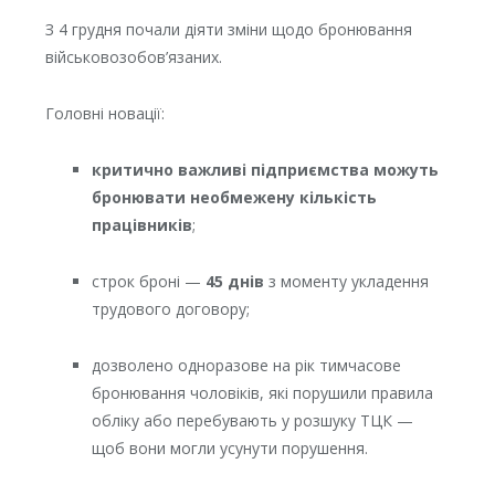
З 4 грудня почали діяти зміни щодо бронювання
військовозобов’язаних.
Головні новації:
критично важливі підприємства можуть
бронювати необмежену кількість
працівників
;
строк броні —
45 днів
з моменту укладення
трудового договору;
дозволено одноразове на рік тимчасове
бронювання чоловіків, які порушили правила
обліку або перебувають у розшуку ТЦК —
щоб вони могли усунути порушення.