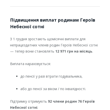
Підвищення виплат родинам Героїв
Небесної сотні
З 1 грудня зростають щомісячні виплати для
непрацездатних членів родин Героїв Небесної сотні
— тепер вони становлять
12 971 грн на місяць
.
Виплата нараховується:
до пенсії у разі втрати годувальника,
або до пенсії за віком / по інвалідності.
Підтримку отримують
92 члени родин 76 Героїв
Небесної сотні
.