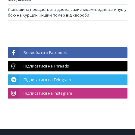
Львівщина прощається з двома захисниками: один загинув у
бою на Курщині, інший помер від хвороби
Вподобати в Facebook
Підписатися на Threads
Підписатися на Telegram
Підписатися на Instagram