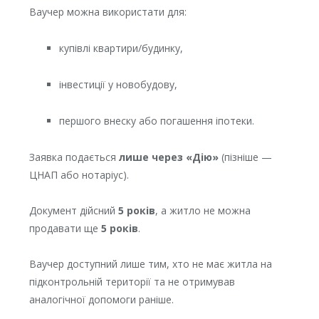
Ваучер можна використати для:
купівлі квартири/будинку,
інвестиції у новобудову,
першого внеску або погашення іпотеки.
Заявка подається
лише через «Дію»
(пізніше —
ЦНАП або нотаріус).
Документ дійсний
5 років
, а житло не можна
продавати ще
5 років
.
Ваучер доступний лише тим, хто не має житла на
підконтрольній території та не отримував
аналогічної допомоги раніше.