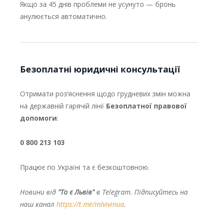
Якщо за 45 днів проблеми не усунуто — бронь
анулюється автоматично.
Безоплатні юридичні консультації
Отримати роз’яснення щодо грудневих змін можна
на державній гарячій лінії
Безоплатної правової
допомоги
:
0 800 213 103
Працює по Україні та є безкоштовною.
Новини від
"То є Львів"
в Telegram. Підписуйтесь на
наш канал
https://t.me/inlvivinua
.