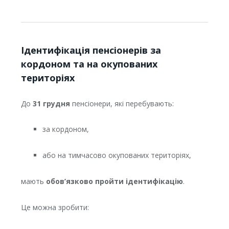
Ідентифікація пенсіонерів за
кордоном та на окупованих
територіях
До
31 грудня
пенсіонери, які перебувають:
за кордоном,
або на тимчасово окупованих територіях,
мають
обов’язково пройти ідентифікацію
.
Це можна зробити: