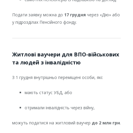
Подати заявку можна до
17 грудня
через «Дію» або
у підрозділах Пенсійного фонду.
Житлові ваучери для ВПО-військових
та людей з інвалідністю
З 1 грудня внутрішньо переміщені особи, які:
мають статус УБД, або
отримали інвалідність через війну,
можуть податися на житловий ваучер
до 2 млн грн
.