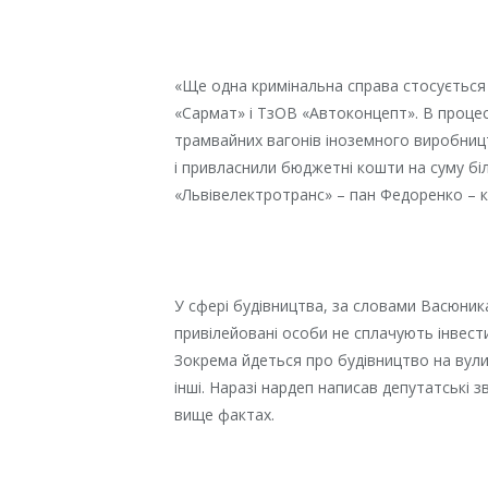
«Ще одна кримінальна справа стосується
«Сармат» і ТзОВ «Автоконцепт». В проце
трамвайних вагонів іноземного виробницт
і привласнили бюджетні кошти на суму бі
«Львівелектротранс» – пан Федоренко – к
У сфері будівництва, за словами Васюник
привілейовані особи не сплачують інвести
Зокрема йдеться про будівництво на вули
інші. Наразі нардеп написав депутатські 
вище фактах.