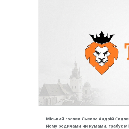
Міський голова Львова Андрій Садови
йому родичами чи кумами, грабує мі