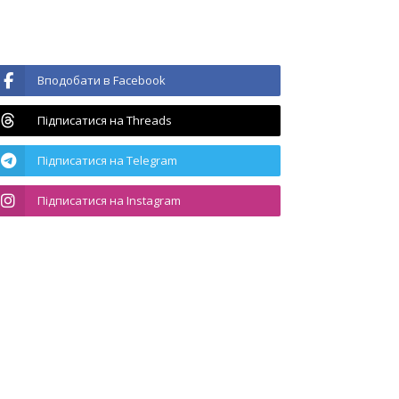
Вподобати в Facebook
Підписатися на Threads
Підписатися на Telegram
Підписатися на Instagram