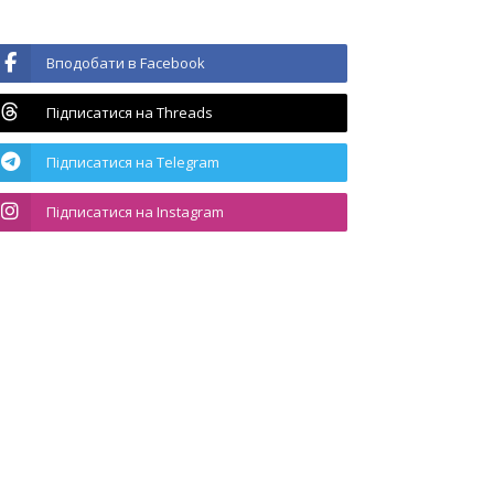
Вподобати в Facebook
Підписатися на Threads
Підписатися на Telegram
Підписатися на Instagram