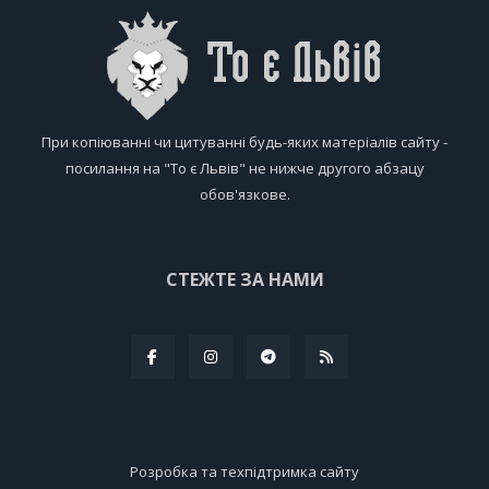
При копіюванні чи цитуванні будь-яких матеріалів сайту -
посилання на "То є Львів" не нижче другого абзацу
обов'язкове.
СТЕЖТЕ ЗА НАМИ
Розробка та техпідтримка сайту