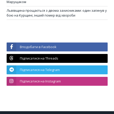
Марущаком
Львівщина прощається з двома захисниками: один загинув у
бою на Курщині, інший помер від хвороби
Вподобати в Facebook
Підписатися на Threads
Підписатися на Telegram
Підписатися на Instagram