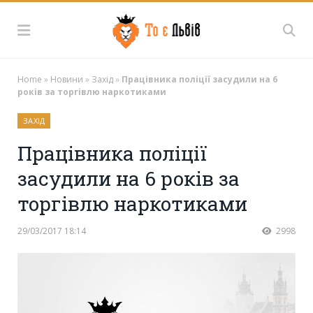
Home
»
Новини
»
Захід
»
Працівника поліції засудили на 6
років за торгівлю наркотиками
ЗАХІД
Працівника поліції
засудили на 6 років за
торгівлю наркотиками
29/03/2017 18:14
2998