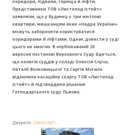
коридори, підвали, горища й ліфти.
Представники ТОВ «Листопад Істейт»
заявляли, що у будинку є три житлові
квартири, мешканцям яких «Надра України»
можуть забороняти користуватися
коридорами й ліфтами. Однак довести у суді
цього не змогли. В опублікованій 20
вересня постанові Верховного Суду йдеться,
що колегія суддів у складі Олексія Случа,
Наталії Волковицької та Сергія Могила
відхилила касаційну скаргу ТОВ «Листопад
Істейт» й підтвердила рішення
Господарського суду Львова.
Джерело:
ZAHID.NET
.