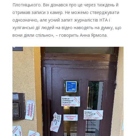
Плотніцького. Він дізнався про це через тиждень й
отримав записи з камер. Не можемо стверджувати
однозначно, але усний запит журналістів НТА і
хуліганські дії людей на відео наводять на думку, що
вони діяли спільно», – говорить Анна Ярмола.