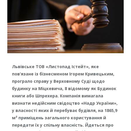
Львівське ТОВ «Листопад Істейт», яке
пов’язане із бізнесменом Ігорем Кривецьким,
програло справу у Верховному Суді щодо
будинку на Міцкевича, 8 відомому як Будинок
книги або Шпрехера. Компанія вимагала
визнати недійсним свідоцтво «Надр України»,
у власності яких й перебуває будівля, на 1865,9
м² приміщень загального користування й
передати їх у спільну власність. Йдеться про