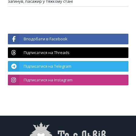
загинув, пасажир у тяжкому стані
Вподобати в Facebook
Підписатися на Threads
Підписатися на Telegram
Підписатися на Instagram