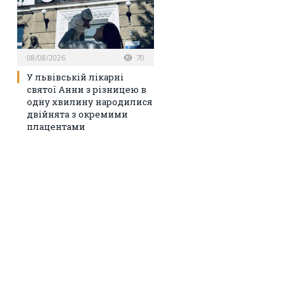
08/08/2026
70
У львівській лікарні
святої Анни з різницею в
одну хвилину народилися
двійнята з окремими
плацентами