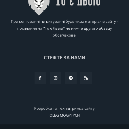
При копіюванні чи цитуванні будь-яких матеріалів сайту -
посилання на "То є Львів" не нижче другого абзацу
обов'язкове.
СТЕЖТЕ ЗА НАМИ
Розробка та техпідтримка сайту
OLEG MOGYTYCH