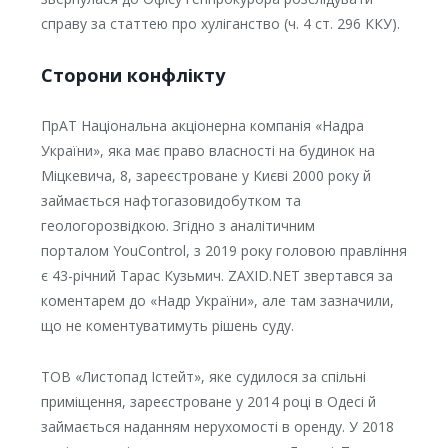
справу за статтею про хуліганство (ч. 4 ст. 296 ККУ).
Сторони конфлікту
ПрАТ Національна акціонерна компанія «Надра
України», яка має право власності на будинок на
Міцкевича, 8, зареєстроване у Києві 2000 року й
займається нафтогазовидобутком та
геологорозвідкою. Згідно з аналітичним
порталом YouControl, з 2019 року головою правління
є 43-річний Тарас Кузьмич. ZAXID.NET звертався за
коментарем до «Надр України», але там зазначили,
що не коментуватимуть рішень суду.
ТОВ «Листопад Істейт», яке судилося за спільні
приміщення, зареєстроване у 2014 році в Одесі й
займається наданням нерухомості в оренду. У 2018