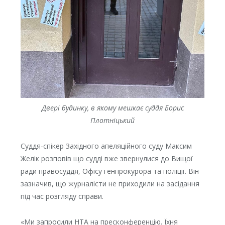
Двері будинку, в якому мешкає суддя Борис
Плотніцький
Суддя-спікер Західного апеляційного суду Максим
Желік розповів що судді вже звернулися до Вищої
ради правосуддя, Офісу генпрокурора та поліції. Він
зазначив, що журналісти не приходили на засідання
під час розгляду справи.
«Ми запросили НТА на пресконференцію. Їхня