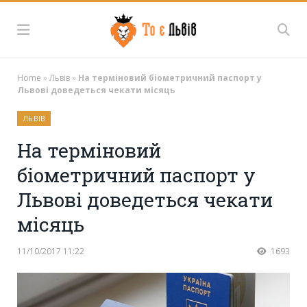
Home
»
Львів
»
На терміновий біометричний паспорт у
Львові доведеться чекати місяць
ЛЬВІВ
На терміновий
біометричний паспорт у
Львові доведеться чекати
місяць
11/10/2017 11:22
1693