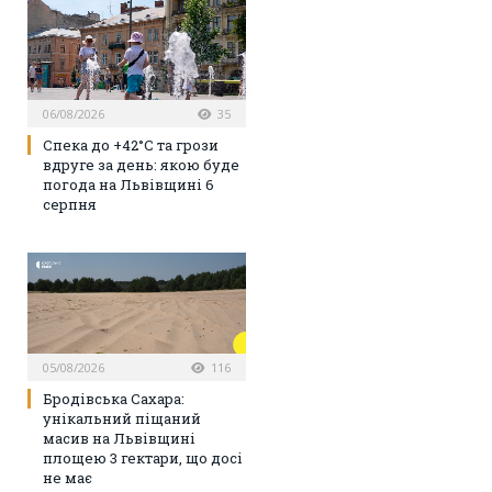
06/08/2026
35
Спека до +42°C та грози
вдруге за день: якою буде
погода на Львівщині 6
серпня
05/08/2026
116
Бродівська Сахара:
унікальний піщаний
масив на Львівщині
площею 3 гектари, що досі
не має