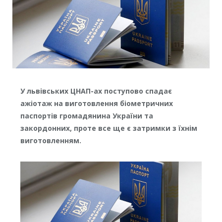
У львівських ЦНАП-ах поступово спадає
ажіотаж на виготовлення біометричних
паспортів громадянина України та
закордонних, проте все ще є затримки з їхнім
виготовленням.