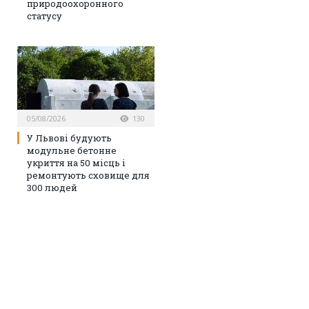
природоохоронного
статусу
05/08/2026
130
У Львові будують
модульне бетонне
укриття на 50 місць і
ремонтують сховище для
300 людей