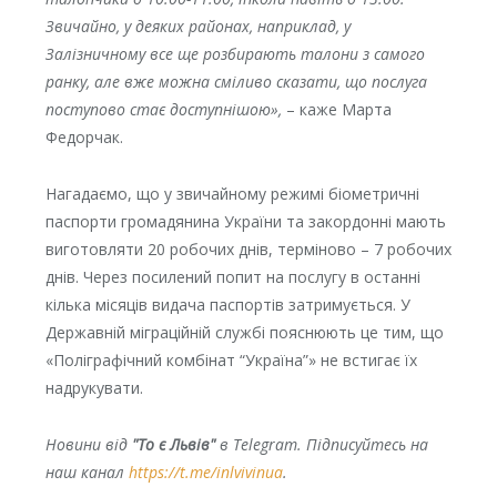
Звичайно, у деяких районах, наприклад, у
Залізничному все ще розбирають талони з самого
ранку, але вже можна сміливо сказати, що послуга
поступово стає доступнішою»,
– каже Марта
Федорчак.
Нагадаємо, що у звичайному режимі біометричні
паспорти громадянина України та закордонні мають
виготовляти 20 робочих днів, терміново – 7 робочих
днів. Через посилений попит на послугу в останні
кілька місяців видача паспортів затримується. У
Державній міграційній службі пояснюють це тим, що
«Поліграфічний комбінат “Україна”» не встигає їх
надрукувати.
Новини від
"То є Львів"
в Telegram. Підписуйтесь на
наш канал
https://t.me/inlvivinua
.