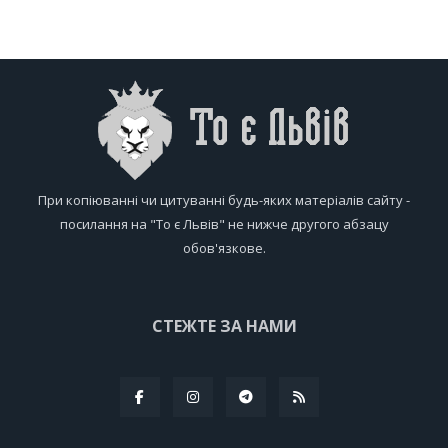
При копіюванні чи цитуванні будь-яких матеріалів сайту -
посилання на "То є Львів" не нижче другого абзацу
обов'язкове.
СТЕЖТЕ ЗА НАМИ