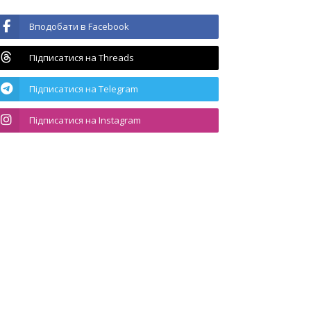
Вподобати в Facebook
Підписатися на Threads
Підписатися на Telegram
Підписатися на Instagram