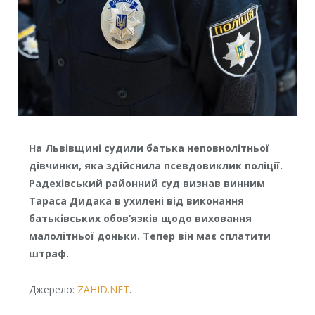
На Львівщині судили батька неповнолітньої
дівчинки, яка здійснила псевдовиклик поліції.
Радехівський районний суд визнав винним
Тараса Дидака в ухилені від виконання
батьківських обов’язків щодо виховання
малолітньої доньки. Тепер він має сплатити
штраф.
Джерело:
ZAHID.NET
.