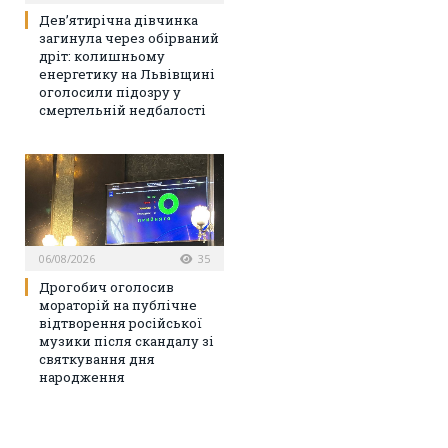
Дев’ятирічна дівчинка
загинула через обірваний
дріт: колишньому
енергетику на Львівщині
оголосили підозру у
смертельній недбалості
06/08/2026
35
Дрогобич оголосив
мораторій на публічне
відтворення російської
музики після скандалу зі
святкування дня
народження