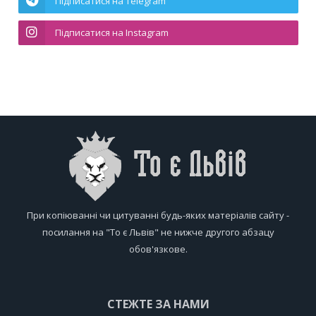
Підписатися на Telegram
Підписатися на Instagram
При копіюванні чи цитуванні будь-яких матеріалів сайту -
посилання на "То є Львів" не нижче другого абзацу
обов'язкове.
СТЕЖТЕ ЗА НАМИ