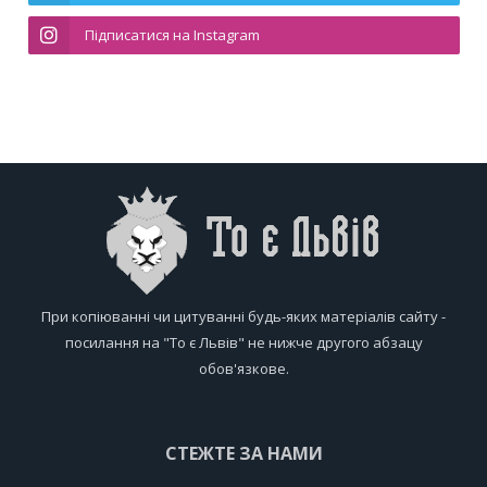
Підписатися на Instagram
При копіюванні чи цитуванні будь-яких матеріалів сайту -
посилання на "То є Львів" не нижче другого абзацу
обов'язкове.
СТЕЖТЕ ЗА НАМИ