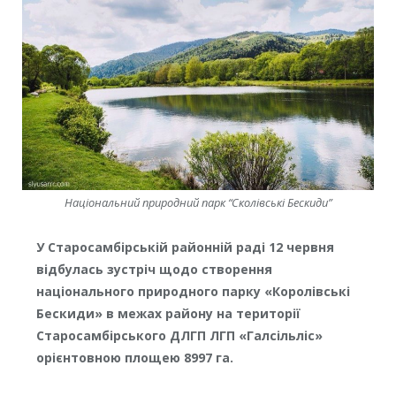
Національний природний парк “Сколівські Бескиди”
У Старосамбірській районній раді 12 червня
відбулась зустріч щодо створення
національного природного парку «Королівські
Бескиди» в межах району на території
Старосамбірського ДЛГП ЛГП «Галсільліс»
орієнтовною площею 8997 га.