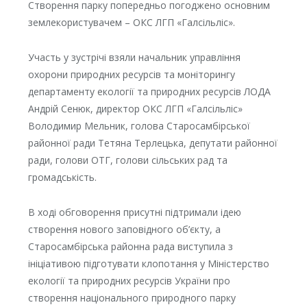
Створення парку попередньо погоджено основним
землекористувачем – ОКС ЛГП «Галсільліс».
Участь у зустрічі взяли начальник управління
охорони природних ресурсів та моніторингу
департаменту екології та природних ресурсів ЛОДА
Андрій Сенюк, директор ОКС ЛГП «Галсільліс»
Володимир Мельник, голова Старосамбірської
районної ради Тетяна Терлецька, депутати районної
ради, голови ОТГ, голови сільських рад та
громадськість.
В ході обговорення присутні підтримали ідею
створення нового заповідного об’єкту, а
Старосамбірська районна рада виступила з
ініціативою підготувати клопотання у Міністерство
екології та природних ресурсів України про
створення національного природного парку