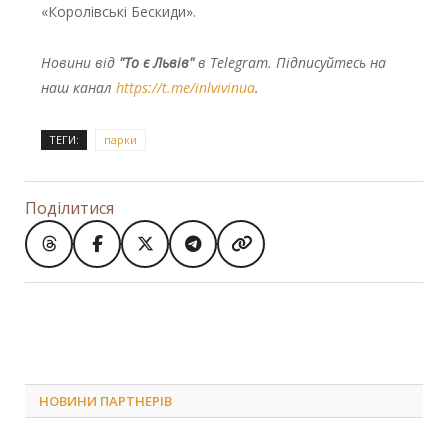
«Королівські Бескиди».
Новини від
"То є Львів"
в Telegram. Підписуйтесь на
наш канал
https://t.me/inlvivinua
.
ТЕГИ:
парки
Поділитися
НОВИНИ ПАРТНЕРІВ