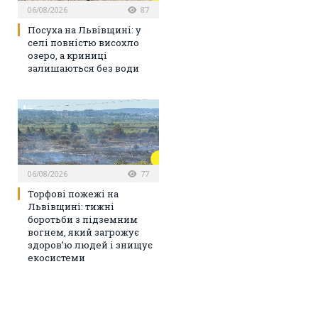
06/08/2026
87
Посуха на Львівщині: у
селі повністю висохло
озеро, а криниці
залишаються без води
06/08/2026
77
Торфові пожежі на
Львівщині: тижні
боротьби з підземним
вогнем, який загрожує
здоров’ю людей і знищує
екосистеми