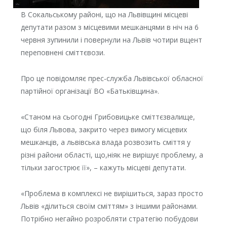
В Сокальському районі, що на Львівщині місцеві
депутати разом з місцевими мешканцями в ніч на 6
червня зупинили і повернули на Львів чотири вщент
переповнені сміттєвози.
Про це повідомляє прес-служба Львівської обласної
партійної організації ВО «Батьківщина».
«Станом на сьогодні Грибовицьке сміттєзвалище,
що біля Львова, закрито через вимогу місцевих
мешканців, а львівська влада розвозить сміття у
різні райони області, що,ніяк не вирішує проблему, а
тільки загострює її», – кажуть місцеві депутати.
«Проблема в комплексі не вирішиться, зараз просто
Львів «ділиться своїм сміттям» з іншими районами.
Потрібно негайно розробляти стратегію побудови