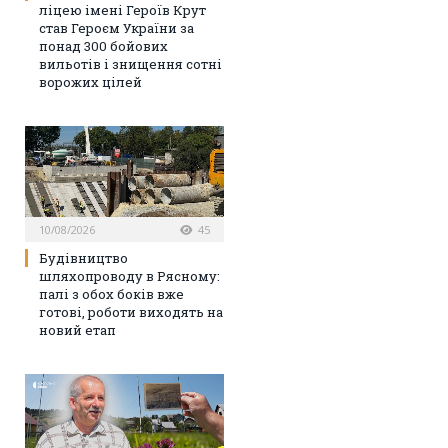
ліцею імені Героїв Крут
став Героєм України за
понад 300 бойових
вильотів і знищення сотні
ворожих цілей
10/08/2026
45
Будівництво
шляхопроводу в Рясному:
палі з обох боків вже
готові, роботи виходять на
новий етап