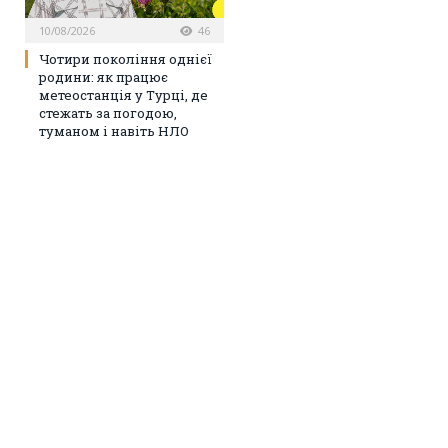
10/08/2026
46
Чотири покоління однієї
родини: як працює
метеостанція у Турці, де
стежать за погодою,
туманом і навіть НЛО